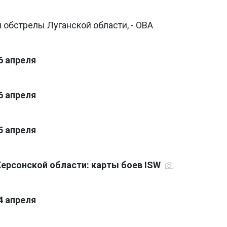
обстрелы Луганской области, - ОВА
6 апреля
6 апреля
5 апреля
Херсонской области: карты боев ISW
4 апреля