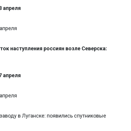
8 апреля
 апреля
ток наступления россиян возле Северска:
7 апреля
 апреля
заводу в Луганске: появились спутниковые