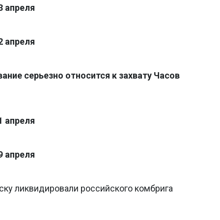
3 апреля
2 апреля
ание серьезно относится к захвату Часов
1 апреля
9 апреля
ску ликвидировали российского комбрига