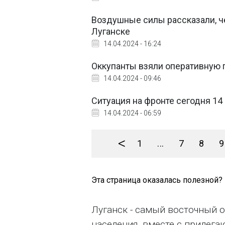
Воздушные силы рассказали, ч
Луганске
14.04.2024 - 16:24
Оккупанты взяли оперативную п
14.04.2024 - 09:46
Ситуация на фронте сегодня 14
14.04.2024 - 06:59
<
1
...
7
8
9
Эта страница оказалась полезной?
Луганск - самый восточный 
населения, вместе с прилега