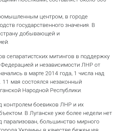
промышленным центром, в городе
дств государственного значения. В
 страну добывающей и
ей.
ров сепаратистских митингов в поддержку
 Федерацией и независимости ЛНР от
ачались в марте 2014 года, 1 числа над
. 11 мая состоялся незаконный
ганской Народной Республики.
од контролем боевиков ЛНР и их
ъектом. В Луганске уже более недели нет
д парализован, большинство мирного
города Украины в качестве беженцев.