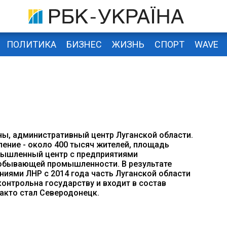
ПОЛИТИКА
БИЗНЕС
ЖИЗНЬ
СПОРТ
WAVE
ины, административный центр Луганской области.
ление - около 400 тысяч жителей, площадь
омышленный центр с предприятиями
добывающей промышленности. В результате
иями ЛНР с 2014 года часть Луганской области
дконтрольна государству и входит в состав
акто стал Северодонецк.