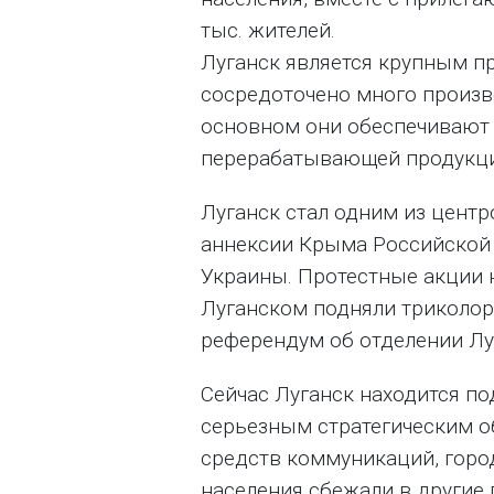
тыс. жителей.
Луганск является крупным 
сосредоточено много произво
основном они обеспечивают
перерабатывающей продукци
Луганск стал одним из цент
аннексии Крыма Российской
Украины. Протестные акции н
Луганском подняли триколор
референдум об отделении Лу
Сейчас Луганск находится п
серьезным стратегическим об
средств коммуникаций, горо
населения сбежали в другие 