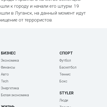
ли к городу и начали его штурм. 19
ошли в Луганск, на данный момент идут
чищение от террористов.
БИЗНЕС
СПОРТ
Экономика
Футбол
Финансы
Баскетбол
Авто
Теннис
Tech
Бокс
Энергетика
STYLER
Белая экономика
Люди
ЖИЗНЬ