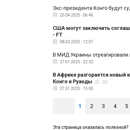
Экс-президента Конго будут с
20.04.2025 - 06:46
США могут заключить соглаше
- FT
08.03.2025 - 12:07
В МИД Украины отреагировали 
27.01.2025 - 22:32
В Африке разгорается новый к
Конго и Руанды
27.01.2025 - 15:00
1
2
3
4
5
Эта страница оказалась полезной?