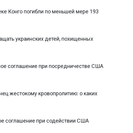
реке Конго погибли по меньшей мере 193
ращать украинских детей, похищенных
ное соглашение при посредничестве США
нец жестокому кровопролитию: о каких
ое соглашение при содействии США