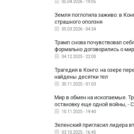
05.04.2026 - 19:05
Земля поглотила заживо: в Кон
страшного оползня
05.03.2026 - 04:34
Трамп снова почувствовал себ
формально договорились о ми
04.12.2025 - 22:00
Трагедия в Конго: на озере пе
найдены десятки тел
30.11.2025 - 01:03
Мир в обмен на ископаемые. Т
остановку еще одной войны, -
10.11.2025 - 19:40
Зеленский пригласил лидера в
03.10.2025 - 16:45