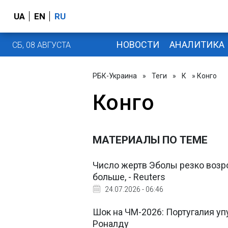
UA
EN
RU
НОВОСТИ
АНАЛИТИКА
СБ, 08 АВГУСТА
РБК-Украина
»
Теги
»
К
» Конго
Конго
МАТЕРИАЛЫ ПО ТЕМЕ
Число жертв Эболы резко возр
больше, - Reuters
24.07.2026 - 06:46
Шок на ЧМ-2026: Португалия уп
Роналду