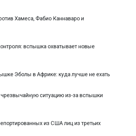
ротив Хамеса, Фабио Каннаваро и
 контроля: вспышка охватывает новые
ышке Эболы в Африке: куда лучше не ехать
чрезвычайную ситуацию из-за вспышки
депортированных из США лиц из третьих