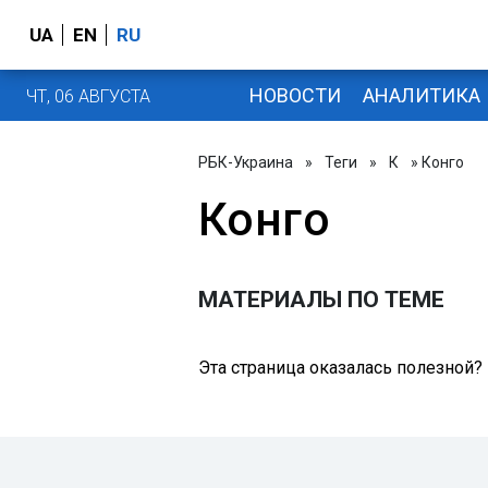
UA
EN
RU
НОВОСТИ
АНАЛИТИКА
ЧТ, 06 АВГУСТА
РБК-Украина
»
Теги
»
К
» Конго
Конго
МАТЕРИАЛЫ ПО ТЕМЕ
Эта страница оказалась полезной?