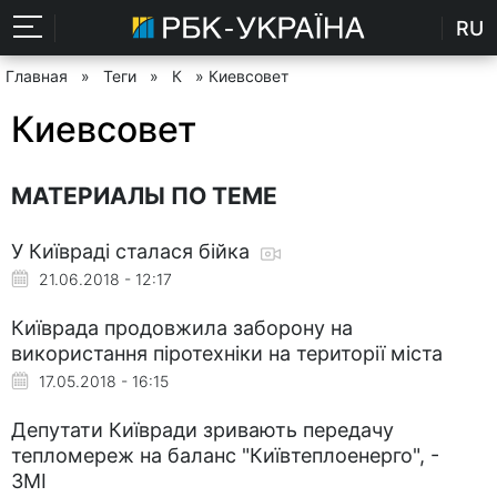
RU
Главная
»
Теги
»
К
» Киевсовет
Киевсовет
МАТЕРИАЛЫ ПО ТЕМЕ
У Київраді сталася бійка
21.06.2018 - 12:17
Київрада продовжила заборону на
використання піротехніки на території міста
17.05.2018 - 16:15
Депутати Київради зривають передачу
тепломереж на баланс "Київтеплоенерго", -
ЗМІ