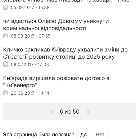
05.09.2017 - 15:38
чи вдасться Олесю Довгому уникнути
кримінальної відповідальності
08.08.2017 - 07:55
Кличко закликав Київраду ухвалити зміни до
Стратегії розвитку столиці до 2025 року
06.07.2017 - 17:03
Київрада вирішила розірвати договір з
"Київенерго"
20.06.2017 - 14:14
6 из 50
Эта страница была полезна?
ДА
НЕТ