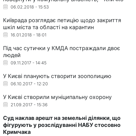
06.02.2018 - 15:53
Київрада розглядає петицію щодо закриття
шкіл міста та області на карантин
16.01.2018 - 18:01
Під час сутички у КМДА постраждали двоє
людей
09.11.2017 - 14:45
У Києві планують створити зоополицию
06.10.2017 - 12:20
У Києві створили муніципальну охорону
21.09.2017 - 15:36
Суд наклав арешт на земельні ділянки, що
фігурують у розслідуванні НАБУ стосовно
Кримчака