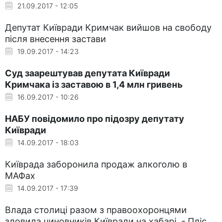
21.09.2017 - 12:05
Депутат Київради Кримчак вийшов на свободу
після внесення застави
19.09.2017 - 14:23
Суд заарештував депутата Київради
Кримчака із заставою в 1,4 млн гривень
16.09.2017 - 10:26
НАБУ повідомило про підозру депутату
Київради
14.09.2017 - 18:03
Київрада заборонила продаж алкоголю в
МАФах
14.09.2017 - 17:39
Влада столиці разом з правоохоронцями
зловила чиновників Київради на хабарі, - Пліс