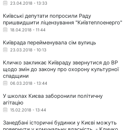
23.04.2018 - 13:33
Київські депутати попросили Раду
пришвидшити ліцензування "Київтеплоенерго"
18.04.2018 - 11:44
Київрада перейменувала сім вулиць
23.03.2018 - 10:13
Кличко закликає Київраду звернутися до ВР
щодо змін до закону про охорону культурної
спадщини
06.03.2018 - 13:44
У школах Києва заборонили політичну
агітацію
15.02.2018 - 13:44
Занедбані історичні будинки у Києві можуть
повернути у комунальну власність, - Кличко