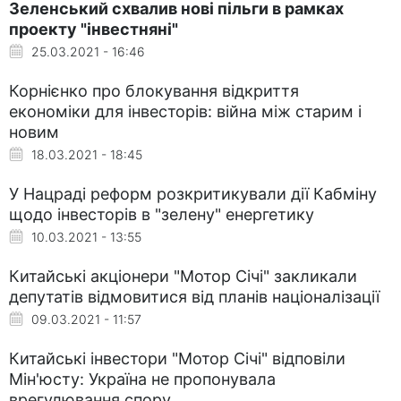
Зеленський схвалив нові пільги в рамках
проекту "інвестняні"
25.03.2021 - 16:46
Корнієнко про блокування відкриття
економіки для інвесторів: війна між старим і
новим
18.03.2021 - 18:45
У Нацраді реформ розкритикували дії Кабміну
щодо інвесторів в "зелену" енергетику
10.03.2021 - 13:55
Китайські акціонери "Мотор Січі" закликали
депутатів відмовитися від планів націоналізації
09.03.2021 - 11:57
Китайські інвестори "Мотор Січі" відповіли
Мін'юсту: Україна не пропонувала
врегулювання спору