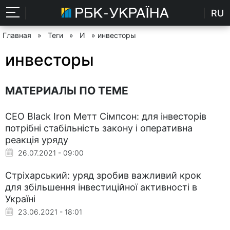
RU
Главная
»
Теги
»
И
» инвесторы
инвесторы
МАТЕРИАЛЫ ПО ТЕМЕ
CEO Black Iron Метт Сімпсон: для інвесторів
потрібні стабільність закону і оперативна
реакція уряду
26.07.2021 - 09:00
Стріхарський: уряд зробив важливий крок
для збільшення інвестиційної активності в
Україні
23.06.2021 - 18:01