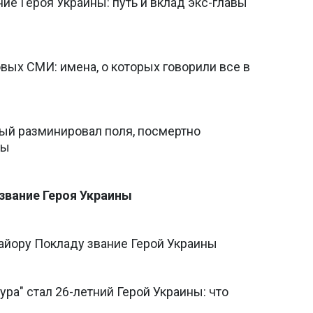
ие Героя Украины: путь и вклад экс-главы
вых СМИ: имена, о которых говорили все в
рый разминировал поля, посмертно
ны
звание Героя Украины
айору Покладу звание Герой Украины
ра" стал 26-летний Герой Украины: что