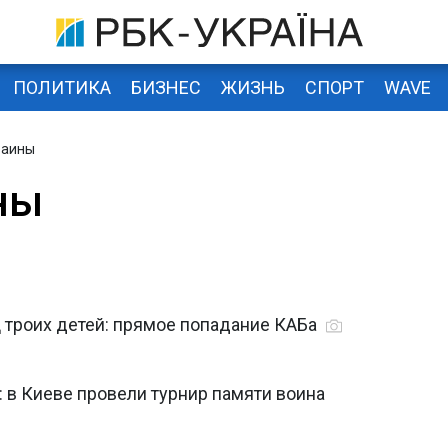
ПОЛИТИКА
БИЗНЕС
ЖИЗНЬ
СПОРТ
WAVE
раины
ны
ц троих детей: прямое попадание КАБа
: в Киеве провели турнир памяти воина