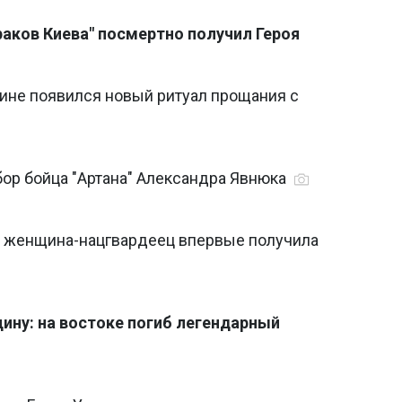
аков Киева" посмертно получил Героя
аине появился новый ритуал прощания с
бор бойца "Артана" Александра Явнюка
: женщина-нацгвардеец впервые получила
ину: на востоке погиб легендарный