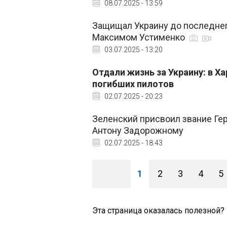
08.07.2025 - 13:59
Защищал Украину до последнег
Максимом Устименко
03.07.2025 - 13:20
Отдали жизнь за Украину: в Х
погибших пилотов
02.07.2025 - 20:23
Зеленский присвоил звание Ге
Антону Задорожному
02.07.2025 - 18:43
1
2
3
4
5
Эта страница оказалась полезной?