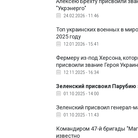
Алексею Брехту присвоили зван
"Укрэнерго"
24.02.2026 - 11:46
Топ украинских военных в миро
2025 году
12.01.2026 - 15:41
Фермеру из-под Херсона, кото
присвоили звание Героя Украи
12.11.2025 - 16:34
Зеленский присвоил Парубию 
01.10.2025 - 14:00
Зеленский присвоил генерал-м
01.10.2025 - 11:43
Командиром 47-й бригады "Магу
известно