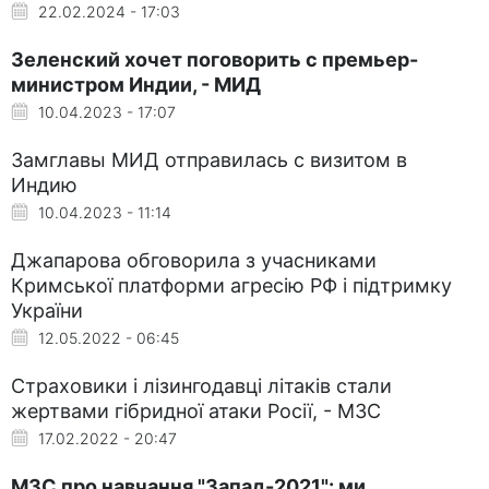
22.02.2024 - 17:03
Зеленский хочет поговорить с премьер-
министром Индии, - МИД
10.04.2023 - 17:07
Замглавы МИД отправилась с визитом в
Индию
10.04.2023 - 11:14
Джапарова обговорила з учасниками
Кримської платформи агресію РФ і підтримку
України
12.05.2022 - 06:45
Страховики і лізингодавці літаків стали
жертвами гібридної атаки Росії, - МЗС
17.02.2022 - 20:47
МЗС про навчання "Запад-2021": ми