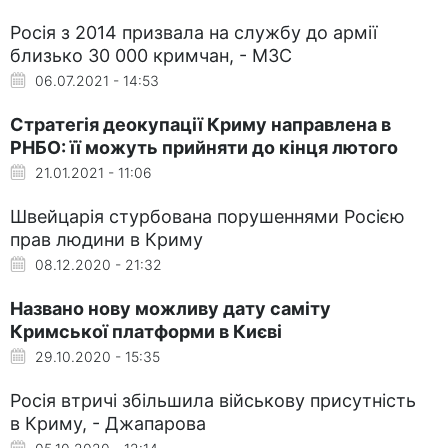
Росія з 2014 призвала на службу до армії
близько 30 000 кримчан, - МЗС
06.07.2021 - 14:53
Стратегія деокупації Криму направлена в
РНБО: її можуть прийняти до кінця лютого
21.01.2021 - 11:06
Швейцарія стурбована порушеннями Росією
прав людини в Криму
08.12.2020 - 21:32
Названо нову можливу дату саміту
Кримської платформи в Києві
29.10.2020 - 15:35
Росія втричі збільшила військову присутність
в Криму, - Джапарова