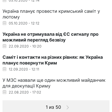
05.10.2020 - 12:14
Україна планує провести кримський саміт у
лютому
05.10.2020 - 12:12
Україна не отримувала від ЄС сигналу про
можливий перегляд безвізу
22.09.2020 - 10:20
Саміт і контакти на різних рівнях: як Україна
планує повернути Крим
12.09.2020 - 12:11
У МЗС назвали ще один можливий майданчик
для деокупації Криму
22.08.2020 - 17:02
1 из 50