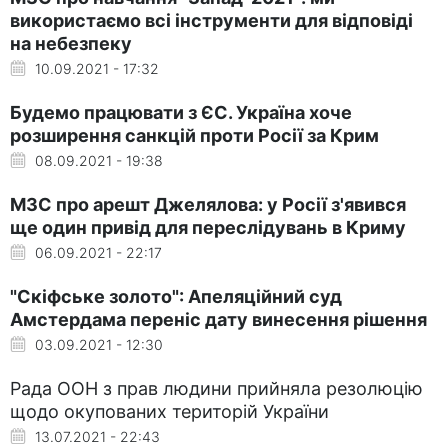
використаємо всі інструменти для відповіді
на небезпеку
10.09.2021 - 17:32
Будемо працювати з ЄС. Україна хоче
розширення санкцій проти Росії за Крим
08.09.2021 - 19:38
МЗС про арешт Джелялова: у Росії з'явився
ще один привід для переслідувань в Криму
06.09.2021 - 22:17
"Скіфське золото": Апеляційний суд
Амстердама переніс дату винесення рішення
03.09.2021 - 12:30
Рада ООН з прав людини прийняла резолюцію
щодо окупованих територій України
13.07.2021 - 22:43