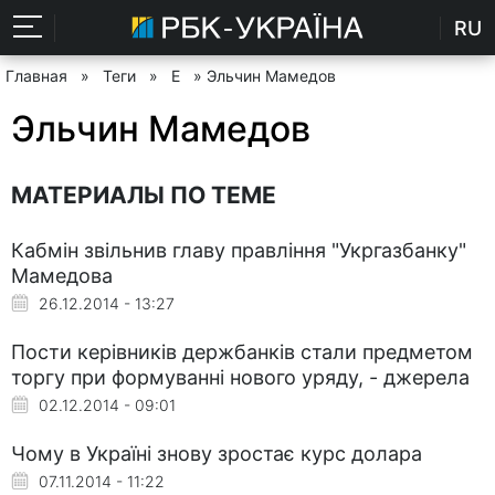
RU
Главная
»
Теги
»
Е
» Эльчин Мамедов
Эльчин Мамедов
МАТЕРИАЛЫ ПО ТЕМЕ
Кабмін звільнив главу правління "Укргазбанку"
Мамедова
26.12.2014 - 13:27
Пости керівників держбанків стали предметом
торгу при формуванні нового уряду, - джерела
02.12.2014 - 09:01
Чому в Україні знову зростає курс долара
07.11.2014 - 11:22