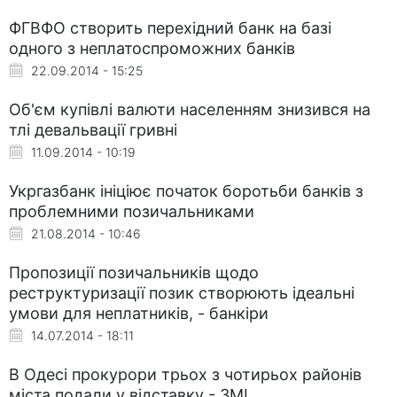
ФГВФО створить перехідний банк на базі
одного з неплатоспроможних банків
22.09.2014 - 15:25
Об'єм купівлі валюти населенням знизився на
тлі девальвації гривні
11.09.2014 - 10:19
Укргазбанк ініціює початок боротьби банків з
проблемними позичальниками
21.08.2014 - 10:46
Пропозиції позичальників щодо
реструктуризації позик створюють ідеальні
умови для неплатників, - банкіри
14.07.2014 - 18:11
В Одесі прокурори трьох з чотирьох районів
міста подали у відставку - ЗМІ