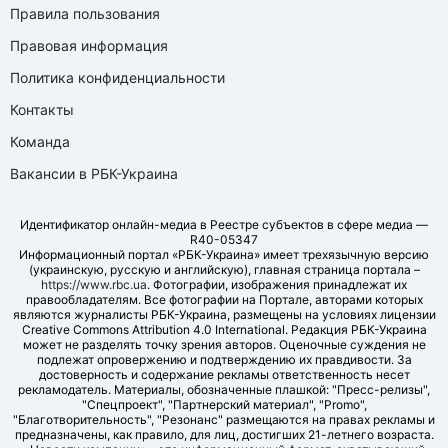
Правила пользования
Правовая информация
Политика конфиденциальности
Контакты
Команда
Вакансии в РБК-Украина
Идентификатор онлайн-медиа в Реестре субъектов в сфере медиа —
R40-05347
Информационный портал «РБК-Украина» имеет трехязычную версию
(украинскую, русскую и английскую), главная страница портала –
https://www.rbc.ua
. Фотографии, изображения принадлежат их
правообладателям. Все фотографии на Портале, авторами которых
являются журналисты РБК-Украина, размещены на условиях лицензии
Creative Commons Attribution 4.0 International. Редакция РБК-Украина
может не разделять точку зрения авторов. Оценочные суждения не
подлежат опровержению и подтверждению их правдивости. За
достоверность и содержание рекламы ответственность несет
рекламодатель. Материалы, обозначенные плашкой: "Пресс-релизы",
"Спецпроект", "Партнерский материал", "Promo",
"Благотворительность", "Резонанс" размещаются на правах рекламы и
предназначены, как правило, для лиц, достигших 21-летнего возраста.