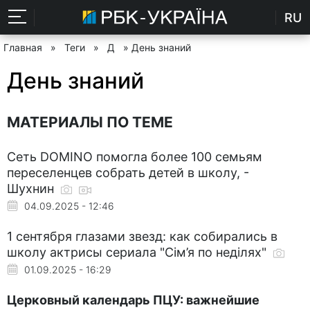
RU
Главная
»
Теги
»
Д
» День знаний
День знаний
МАТЕРИАЛЫ ПО ТЕМЕ
Сеть DOMINO помогла более 100 семьям
переселенцев собрать детей в школу, -
Шухнин
04.09.2025 - 12:46
1 сентября глазами звезд: как собирались в
школу актрисы сериала "Сім’я по неділях"
01.09.2025 - 16:29
Церковный календарь ПЦУ: важнейшие