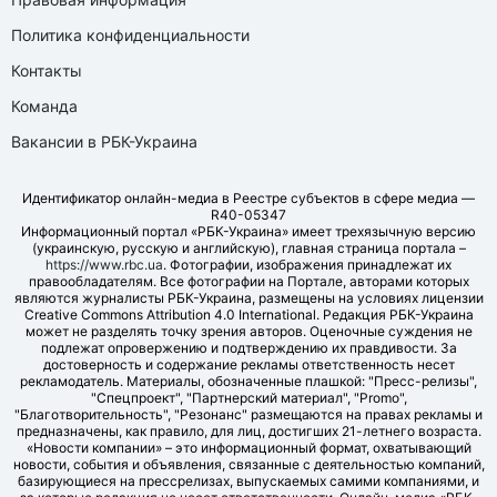
Политика конфиденциальности
Контакты
Команда
Вакансии в РБК-Украина
Идентификатор онлайн-медиа в Реестре субъектов в сфере медиа —
R40-05347
Информационный портал «РБК-Украина» имеет трехязычную версию
(украинскую, русскую и английскую), главная страница портала –
https://www.rbc.ua
. Фотографии, изображения принадлежат их
правообладателям. Все фотографии на Портале, авторами которых
являются журналисты РБК-Украина, размещены на условиях лицензии
Creative Commons Attribution 4.0 International. Редакция РБК-Украина
может не разделять точку зрения авторов. Оценочные суждения не
подлежат опровержению и подтверждению их правдивости. За
достоверность и содержание рекламы ответственность несет
рекламодатель. Материалы, обозначенные плашкой: "Пресс-релизы",
"Спецпроект", "Партнерский материал", "Promo",
"Благотворительность", "Резонанс" размещаются на правах рекламы и
предназначены, как правило, для лиц, достигших 21-летнего возраста.
«Новости компании» – это информационный формат, охватывающий
новости, события и объявления, связанные с деятельностью компаний,
базирующиеся на прессрелизах, выпускаемых самими компаниями, и