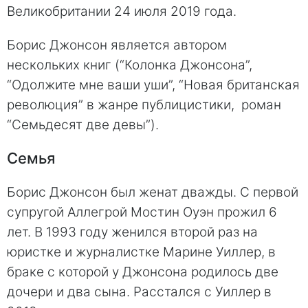
Великобритании 24 июля 2019 года.
Борис Джонсон является автором
нескольких книг (“Колонка Джонсона”,
“Одолжите мне ваши уши”, “Новая британская
революция” в жанре публицистики, роман
“Семьдесят две девы”).
Семья
Борис Джонсон был женат дважды. С первой
супругой Аллегрой Мостин Оуэн прожил 6
лет. В 1993 году женился второй раз на
юристке и журналистке Марине Уиллер, в
браке с которой у Джонсона родилось две
дочери и два сына. Расстался с Уиллер в