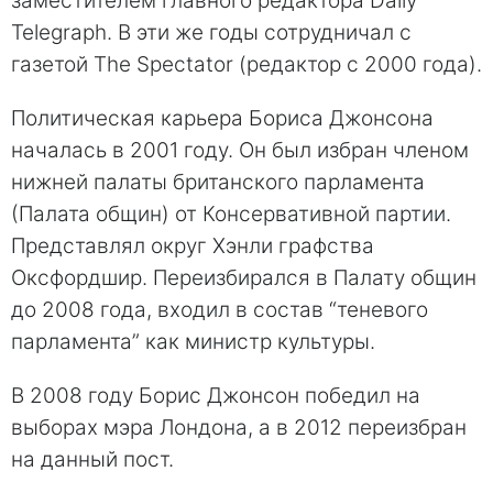
заместителем главного редактора Daily
Telegraph. В эти же годы сотрудничал с
газетой The Spectator (редактор с 2000 года).
Политическая карьера Бориса Джонсона
началась в 2001 году. Он был избран членом
нижней палаты британского парламента
(Палата общин) от Консервативной партии.
Представлял округ Хэнли графства
Оксфордшир. Переизбирался в Палату общин
до 2008 года, входил в состав “теневого
парламента” как министр культуры.
В 2008 году Борис Джонсон победил на
выборах мэра Лондона, а в 2012 переизбран
на данный пост.