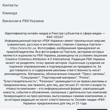
Контакты
Команда
Вакансии в РБК-Украина
Идентификатор онлайн-медиа в Реестре субъектов в сфере медиа —
R40-05347
Информационный портал «РБК-Украина» имеет трехязычную версию
(украинскую, русскую и английскую), главная страница портала –
https://www.rbc.ua
. Фотографии, изображения принадлежат их
правообладателям. Все фотографии на Портале, авторами которых
являются журналисты РБК-Украина, размещены на условиях лицензии
Creative Commons Attribution 4.0 International. Редакция РБК-Украина
может не разделять точку зрения авторов. Оценочные суждения не
подлежат опровержению и подтверждению их правдивости. За
достоверность и содержание рекламы ответственность несет
рекламодатель. Материалы, обозначенные плашкой: "Пресс-релизы",
"Спецпроект", "Партнерский материал", "Promo",
"Благотворительность", "Резонанс" размещаются на правах рекламы и
предназначены, как правило, для лиц, достигших 21-летнего возраста.
«Новости компании» – это информационный формат, охватывающий
новости, события и объявления, связанные с деятельностью компаний,
базирующиеся на прессрелизах, выпускаемых самими компаниями, и
за которые редакция не несет ответственности. Онлайн-медиа «РБК-
Украина» предназначено для лиц от 21 года.