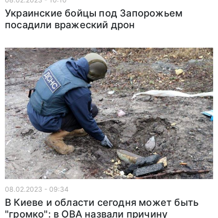
Украинские бойцы под Запорожьем
посадили вражеский дрон
08.02.2023 - 09:34
В Киеве и области сегодня может быть
"громко": в ОВА назвали причину