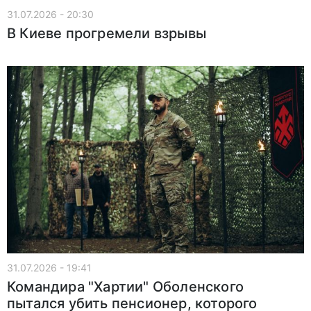
31.07.2026 - 20:30
В Киеве прогремели взрывы
31.07.2026 - 19:41
Командира "Хартии" Оболенского
пытался убить пенсионер, которого