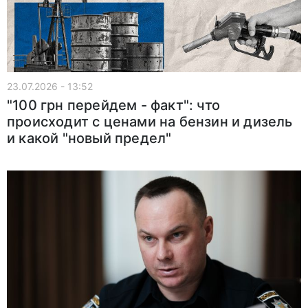
23.07.2026 - 13:52
"100 грн перейдем - факт": что
происходит с ценами на бензин и дизель
и какой "новый предел"