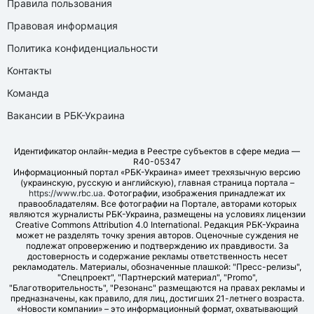
Правила пользования
Правовая информация
Политика конфиденциальности
Контакты
Команда
Вакансии в РБК-Украина
Идентификатор онлайн-медиа в Реестре субъектов в сфере медиа —
R40-05347
Информационный портал «РБК-Украина» имеет трехязычную версию
(украинскую, русскую и английскую), главная страница портала –
https://www.rbc.ua
. Фотографии, изображения принадлежат их
правообладателям. Все фотографии на Портале, авторами которых
являются журналисты РБК-Украина, размещены на условиях лицензии
Creative Commons Attribution 4.0 International. Редакция РБК-Украина
может не разделять точку зрения авторов. Оценочные суждения не
подлежат опровержению и подтверждению их правдивости. За
достоверность и содержание рекламы ответственность несет
рекламодатель. Материалы, обозначенные плашкой: "Пресс-релизы",
"Спецпроект", "Партнерский материал", "Promo",
"Благотворительность", "Резонанс" размещаются на правах рекламы и
предназначены, как правило, для лиц, достигших 21-летнего возраста.
«Новости компании» – это информационный формат, охватывающий