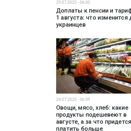
29.07.2025 - 06:00
Доплаты к пенсии и тари
1 августа: что изменится 
украинцев
24.07.2025 - 06:09
Овощи, мясо, хлеб: какие
продукты подешевеют в
августе, а за что придетс
платить больше