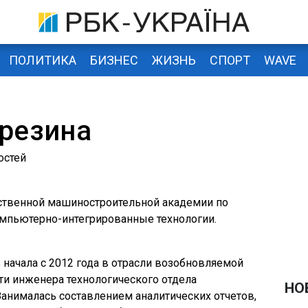
ПОЛИТИКА
БИЗНЕС
ЖИЗНЬ
СПОРТ
WAVE
резина
остей
ственной машиностроительной академии по
омпьютерно-интегрированные технологии.
начала с 2012 года в отрасли возобновляемой
ти инженера технологического отдела
НО
Занималась составлением аналитических отчетов,