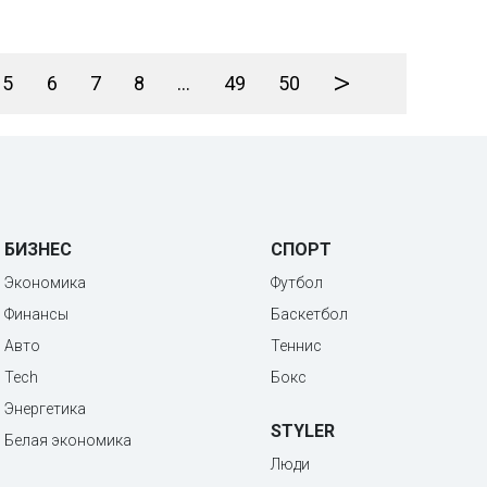
>
5
6
7
8
...
49
50
БИЗНЕС
СПОРТ
Экономика
Футбол
Финансы
Баскетбол
Авто
Теннис
Tech
Бокс
Энергетика
STYLER
Белая экономика
Люди