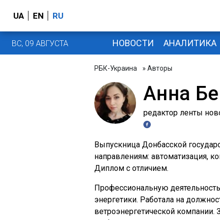
UA
EN
RU
НОВОСТИ
АНАЛИТИКА
ВС, 09 АВГУСТА
РБК-Украина
» Авторы
Анна Бе
редактор ленты нов
Выпускница Донбасской государ
направлениям: автоматизация, к
Диплом с отличием.
Профессиональную деятельность 
энергетики. Работала на должнос
ветроэнергетической компании. 