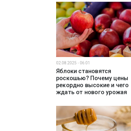
02.08.2025 - 06:01
Яблоки становятся
роскошью? Почему цены
рекордно высокие и чего
ждать от нового урожая