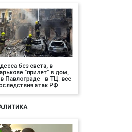
десса без света, в
арькове "прилет" в дом,
 в Павлограде - в ТЦ: все
оследствия атак РФ
АЛИТИКА