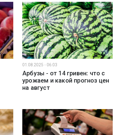
01.08.2025 - 06:03
Арбузы - от 14 гривен: что с
урожаем и какой прогноз цен
на август