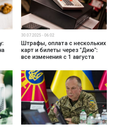
30.07.2025 - 06:02
у:
Штрафы, оплата с нескольких
на
карт и билеты через "Дию":
все изменения с 1 августа