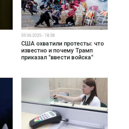
09.06.2025 - 18:38
США охватили протесты: что
известно и почему Трамп
л
приказал "ввести войска"