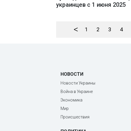
украинцев с 1 июня 2025
<
1
2
3
4
НОВОСТИ
Новости Украины
Война в Украине
Экономика
Мир
Происшествия