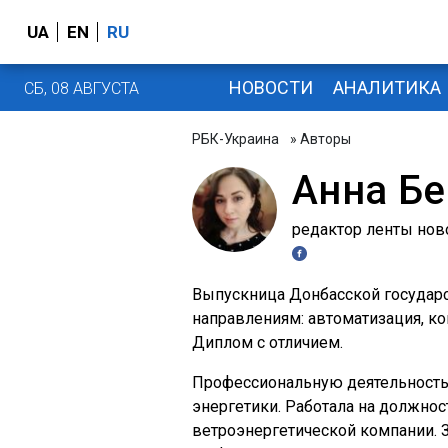
UA
EN
RU
НОВОСТИ
АНАЛИТИКА
СБ, 08 АВГУСТА
РБК-Украина
» Авторы
Анна Бе
редактор ленты нов
Выпускница Донбасской государ
направлениям: автоматизация, к
Диплом с отличием.
Профессиональную деятельность 
энергетики. Работала на должнос
ветроэнергетической компании. 