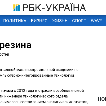
ПОЛИТИКА
БИЗНЕС
ЖИЗНЬ
СПОРТ
WAVE
резина
остей
ственной машиностроительной академии по
омпьютерно-интегрированные технологии.
начала с 2012 года в отрасли возобновляемой
ти инженера технологического отдела
НО
Занималась составлением аналитических отчетов,