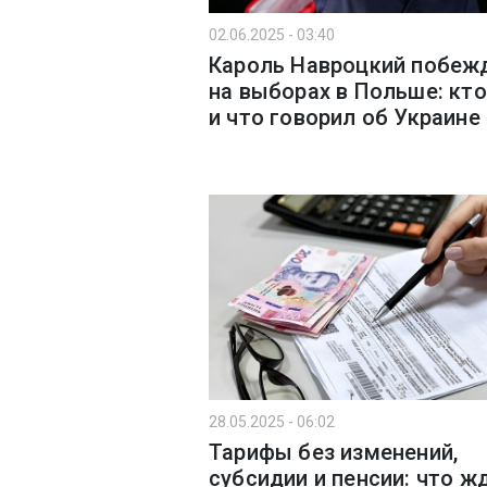
02.06.2025 - 03:40
Кароль Навроцкий побеж
на выборах в Польше: кто
и что говорил об Украине
28.05.2025 - 06:02
Тарифы без изменений,
субсидии и пенсии: что ж