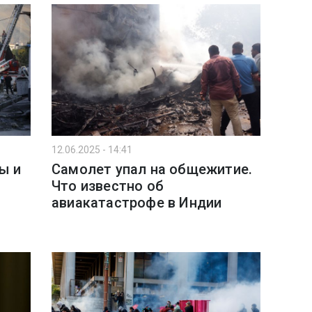
12.06.2025 - 14:41
ы и
Самолет упал на общежитие.
Что известно об
авиакатастрофе в Индии