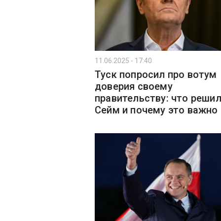
11.06.2025 - 17:40
Туск попросил про вотум
доверия своему
правительству: что реши
Сейм и почему это важно