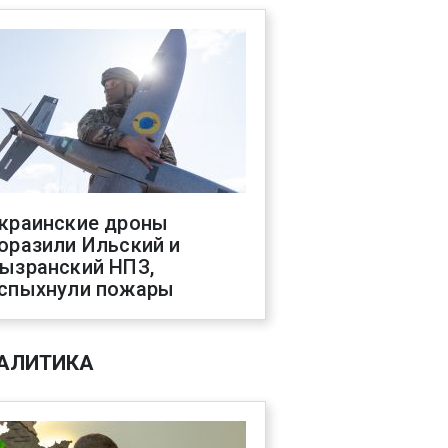
краинские дроны
оразили Ильский и
ызранский НПЗ,
спыхнули пожары
АЛИТИКА