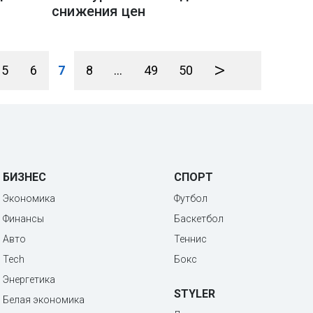
снижения цен
>
5
6
7
8
...
49
50
БИЗНЕС
СПОРТ
Экономика
Футбол
Финансы
Баскетбол
Авто
Теннис
Tech
Бокс
Энергетика
STYLER
Белая экономика