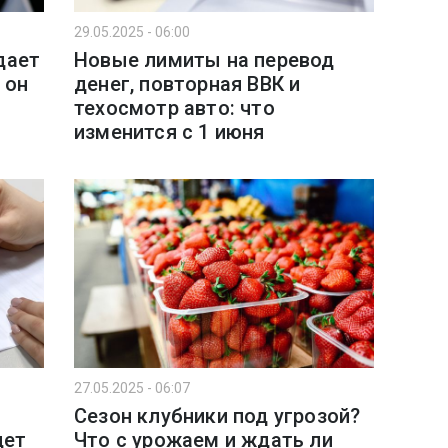
29.05.2025 - 06:00
дает
Новые лимиты на перевод
 он
денег, повторная ВВК и
техосмотр авто: что
изменится с 1 июня
27.05.2025 - 06:07
Сезон клубники под угрозой?
дет
Что с урожаем и ждать ли