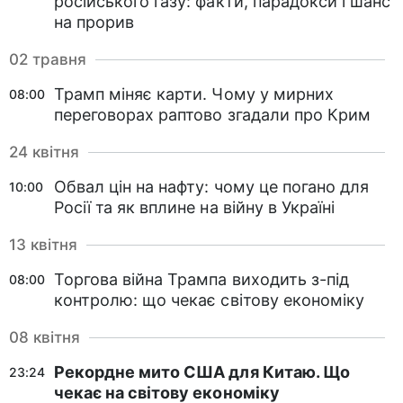
російського газу: факти, парадокси і шанс
на прорив
02 травня
Трамп міняє карти. Чому у мирних
08:00
переговорах раптово згадали про Крим
24 квітня
Обвал цін на нафту: чому це погано для
10:00
Росії та як вплине на війну в Україні
13 квітня
Торгова війна Трампа виходить з-під
08:00
контролю: що чекає світову економіку
08 квітня
Рекордне мито США для Китаю. Що
23:24
чекає на світову економіку