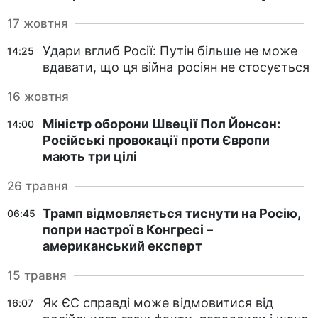
17 жовтня
Удари вглиб Росії: Путін більше не може
14:25
вдавати, що ця війна росіян не стосується
16 жовтня
Міністр оборони Швеції Пол Йонсон:
14:00
Російські провокації проти Європи
мають три цілі
26 травня
Трамп відмовляється тиснути на Росію,
06:45
попри настрої в Конгресі –
американський експерт
15 травня
Як ЄС справді може відмовитися від
16:07