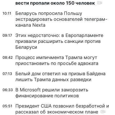
вести пропали около 150 человек
Беларусь попросила Польшу
10:11
экстрадировать основателей телеграм-
канала Nexta
Этих недостаточно: в Европарламенте
09:17
призвали расширить санкции против
Беларуси
Процесс импичмента Трампа могут
08:42
приостановить по просьбе адвоката
Белый дом ответил на призыв Байдена
07:13
лишить Трампа данных разведки
В Microsoft решили заморозить
06:33
финансирование политиков
Президент США позвонил безработной и
05:51
рассказал об экономическом плане