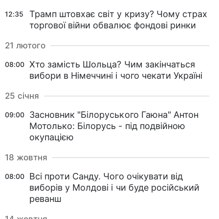
Трамп штовхає світ у кризу? Чому страх
12:35
торгової війни обвалює фондові ринки
21 лютого
Хто замість Шольца? Чим закінчаться
08:00
вибори в Німеччині і чого чекати Україні
25 січня
Засновник "Білоруського Гаюна" Антон
09:00
Мотолько: Білорусь - під подвійною
окупацією
18 жовтня
Всі проти Санду. Чого очікувати від
08:00
виборів у Молдові і чи буде російський
реванш