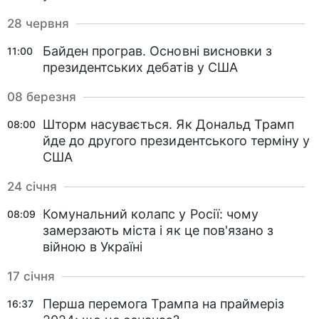
28 червня
Байден програв. Основні висновки з
11:00
президентських дебатів у США
08 березня
Шторм насувається. Як Дональд Трамп
08:00
йде до другого президентського терміну у
США
24 січня
Комунальний колапс у Росії: чому
08:09
замерзають міста і як це пов'язано з
війною в Україні
17 січня
Перша перемога Трампа на праймеріз
16:37