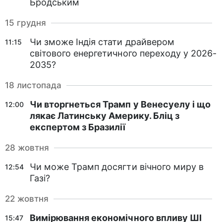
Бродським
15 грудня
Чи зможе Індія стати драйвером
11:15
світового енергетичного переходу у 2026-
2035?
18 листопада
Чи вторгнеться Трамп у Венесуелу і що
12:00
лякає Латинську Америку. Бліц з
експертом з Бразилії
28 жовтня
Чи може Трамп досягти вічного миру в
12:54
Газі?
22 жовтня
Вимірювання економічного впливу ШІ
15:47