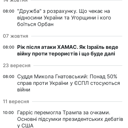
14 жовтня
"Дружба" з розрахунку. Що чекає на
08:00
відносини України та Угорщини і кого
боїться Орбан
07 жовтня
Рік після атаки ХАМАС. Як Ізраїль веде
08:00
війну проти терористів і що буде далі
23 вересня
Суддя Микола Гнатовський: Понад 50%
08:00
справ проти України у ЄСПЛ стосуються
війни
11 вересня
Гарріс перемогла Трампа за очками.
10:00
Основні підсумки президентських дебатів
у США