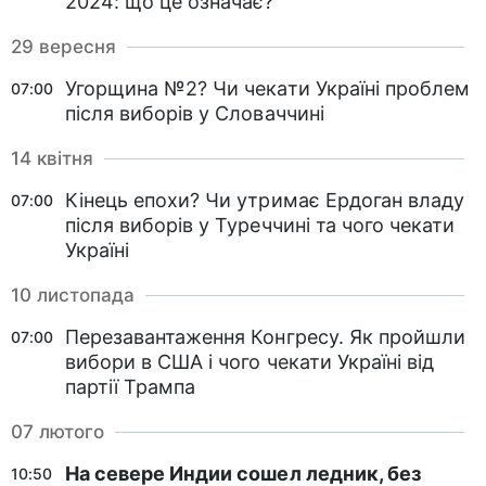
2024: що це означає?
29 вересня
Угорщина №2? Чи чекати Україні проблем
07:00
після виборів у Словаччині
14 квітня
Кінець епохи? Чи утримає Ердоган владу
07:00
після виборів у Туреччині та чого чекати
Україні
10 листопада
Перезавантаження Конгресу. Як пройшли
07:00
вибори в США і чого чекати Україні від
партії Трампа
07 лютого
На севере Индии сошел ледник, без
10:50