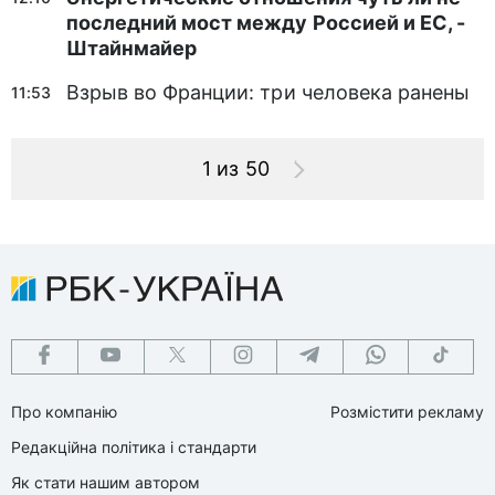
последний мост между Россией и ЕС, -
Штайнмайер
Взрыв во Франции: три человека ранены
11:53
1 из 50
Про компанію
Розмістити рекламу
Редакційна політика і стандарти
Як стати нашим автором