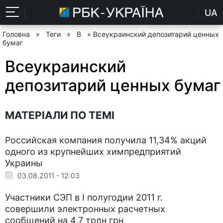
UA
Головна
»
Теги
»
В
» Всеукраинский депозитарий ценных
бумаг
Всеукраинский
депозитарий ценных бумаг
МАТЕРІАЛИ ПО ТЕМІ
Российская компания получила 11,34% акций
одного из крупнейших химпредприятий
Украины
03.08.2011 - 12:03
Участники СЭП в I полугодии 2011 г.
совершили электронных расчетных
сообщений на 4,7 трлн грн