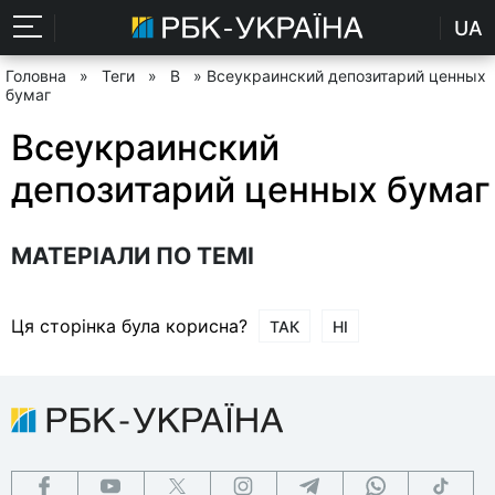
UA
Головна
»
Теги
»
В
» Всеукраинский депозитарий ценных
бумаг
Всеукраинский
депозитарий ценных бумаг
МАТЕРІАЛИ ПО ТЕМІ
Ця сторінка була корисна?
ТАК
НІ