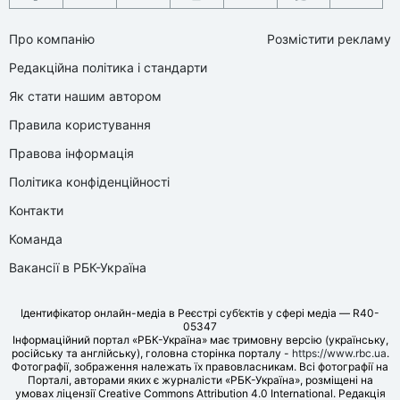
Про компанію
Розмістити рекламу
Редакційна політика і стандарти
Як стати нашим автором
Правила користування
Правова інформація
Політика конфіденційності
Контакти
Команда
Вакансії в РБК-Україна
Ідентифікатор онлайн-медіа в Реєстрі суб’єктів у сфері медіа — R40-
05347
Інформаційний портал «РБК-Україна» має тримовну версію (українську,
російську та англійську), головна сторінка порталу -
https://www.rbc.ua
.
Фотографії, зображення належать їх правовласникам. Всі фотографії на
Порталі, авторами яких є журналісти «РБК-Україна», розміщені на
умовах ліцензії Creative Commons Attribution 4.0 International. Редакція