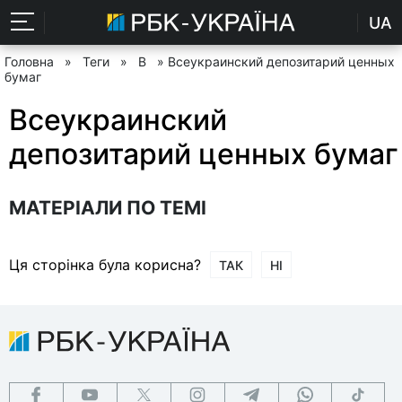
UA
Головна
»
Теги
»
В
» Всеукраинский депозитарий ценных
бумаг
Всеукраинский
депозитарий ценных бумаг
МАТЕРІАЛИ ПО ТЕМІ
Ця сторінка була корисна?
ТАК
НІ