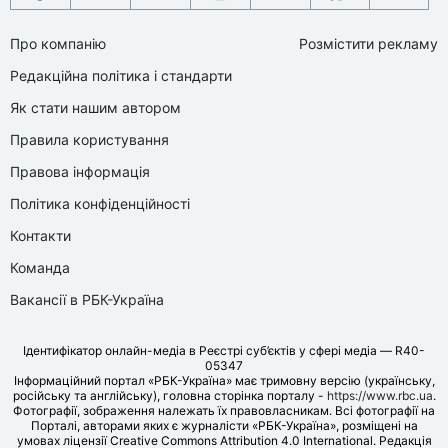
Про компанію
Розмістити рекламу
Редакційна політика і стандарти
Як стати нашим автором
Правила користування
Правова інформація
Політика конфіденційності
Контакти
Команда
Вакансії в РБК-Україна
Ідентифікатор онлайн-медіа в Реєстрі суб’єктів у сфері медіа — R40-
05347
Інформаційний портал «РБК-Україна» має тримовну версію (українську,
російську та англійську), головна сторінка порталу -
https://www.rbc.ua
.
Фотографії, зображення належать їх правовласникам. Всі фотографії на
Порталі, авторами яких є журналісти «РБК-Україна», розміщені на
умовах ліцензії Creative Commons Attribution 4.0 International. Редакція