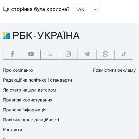
Ця сторінка була корисна?
ТАК
НІ
Про компанію
Розмістити рекламу
Редакційна політика і стандарти
Як стати нашим автором
Правила користування
Правова інформація
Політика конфіденційності
Контакти