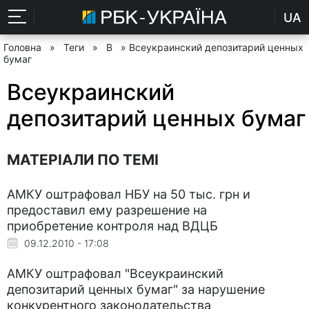
UA
Головна
»
Теги
»
В
» Всеукраинский депозитарий ценных
бумаг
Всеукраинский
депозитарий ценных бумаг
МАТЕРІАЛИ ПО ТЕМІ
АМКУ оштрафовал НБУ на 50 тыс. грн и
предоставил ему разрешение на
приобретение контроля над ВДЦБ
09.12.2010 - 17:08
АМКУ оштрафовал "Всеукраинский
депозитарий ценных бумаг" за нарушение
конкурентного законодательства