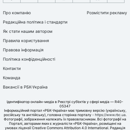
Про компанію
Розмістити рекламу
Редакційна політика і стандарти
Як стати нашим автором
Правила користування
Правова інформація
Політика конфіденційності
Контакти
Команда
Вакансії в РБК-Україна
Ідентифікатор онлайн-медіа в Реєстрі суб’єктів у сфері медіа — R40-
05347
Інформаційний портал «РБК-Україна» має тримовну версію (українську,
російську та англійську), головна сторінка порталу -
https://www.rbc.ua
.
Фотографії, зображення належать їх правовласникам. Всі фотографії на
Порталі, авторами яких є журналісти «РБК-Україна», розміщені на
умовах ліцензії Creative Commons Attribution 4.0 International. Редакція