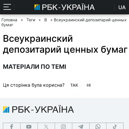
UA
Головна
»
Теги
»
В
» Всеукраинский депозитарий ценных
бумаг
Всеукраинский
депозитарий ценных бумаг
МАТЕРІАЛИ ПО ТЕМІ
Ця сторінка була корисна?
ТАК
НІ