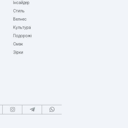
Інсайдер
Стиль
Велнес
Культура
Подорожі
Смак
Зірки