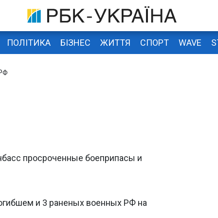
ПОЛІТИКА
БІЗНЕС
ЖИТТЯ
СПОРТ
WAVE
S
 РФ
нбасс просроченные боеприпасы и
огибшем и 3 раненых военных РФ на