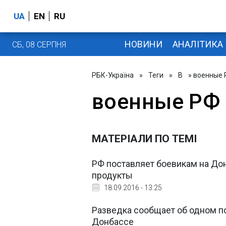
UA
EN
RU
НОВИНИ
АНАЛІТИКА
СБ, 08 СЕРПНЯ
РБК-Україна
»
Теги
»
В
» военные
военные РФ
МАТЕРІАЛИ ПО ТЕМІ
РФ поставляет боевикам на До
продукты
18.09.2016 - 13:25
Разведка сообщает об одном п
Донбассе