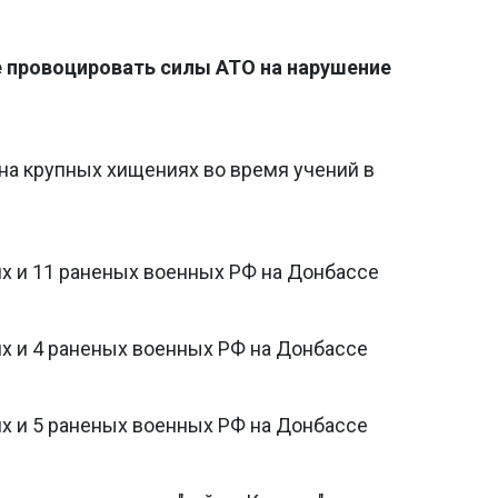
 провоцировать силы АТО на нарушение
на крупных хищениях во время учений в
их и 11 раненых военных РФ на Донбассе
их и 4 раненых военных РФ на Донбассе
их и 5 раненых военных РФ на Донбассе