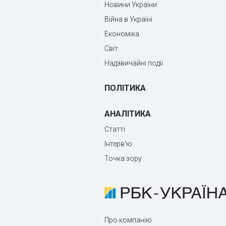
Новини України
Війна в Україні
Економіка
Світ
Надзвичайні події
ПОЛІТИКА
АНАЛІТИКА
Статті
Інтерв'ю
Точка зору
Про компанію