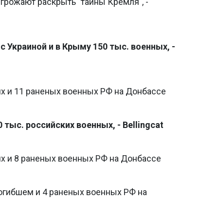
грожают раскрыть "тайны Кремля", -
с Украиной и в Крыму 150 тыс. военных, -
их и 11 раненых военных РФ на Донбассе
тыс. российских военных, - Bellingcat
их и 8 раненых военных РФ на Донбассе
огибшем и 4 раненых военных РФ на