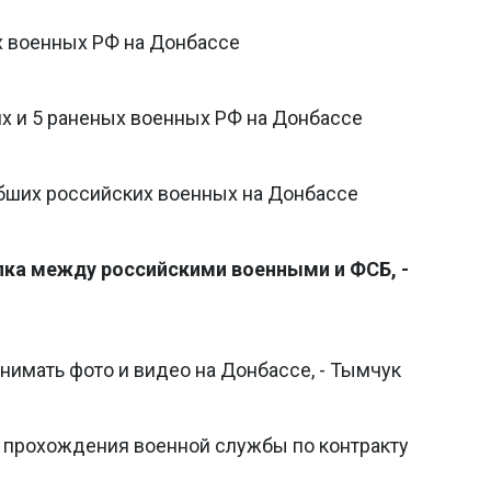
х военных РФ на Донбассе
их и 5 раненых военных РФ на Донбассе
ибших российских военных на Донбассе
ка между российскими военными и ФСБ, -
имать фото и видео на Донбассе, - Тымчук
 прохождения военной службы по контракту