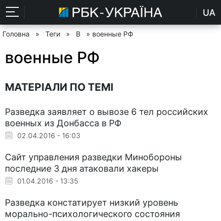
UA
Головна
»
Теги
»
В
» военные РФ
военные РФ
МАТЕРІАЛИ ПО ТЕМІ
Разведка заявляет о вывозе 6 тел российских
военных из Донбасса в РФ
02.04.2016 - 16:03
Сайт управления разведки Минобороны
последние 3 дня атаковали хакеры
01.04.2016 - 13:35
Разведка констатирует низкий уровень
морально-психологического состояния