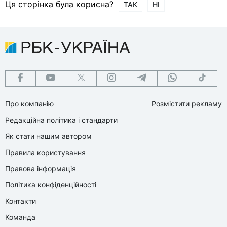
Ця сторінка була корисна?
ТАК
НІ
Про компанію
Розмістити рекламу
Редакційна політика і стандарти
Як стати нашим автором
Правила користування
Правова інформація
Політика конфіденційності
Контакти
Команда