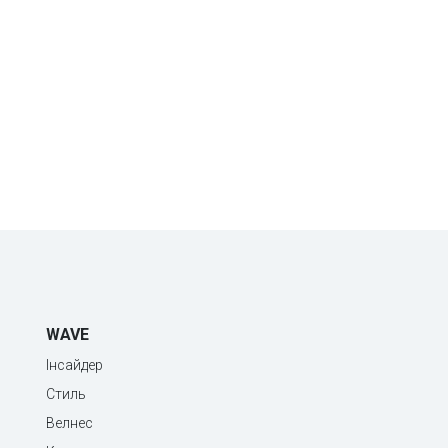
WAVE
Інсайдер
Стиль
Велнес