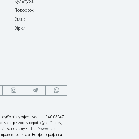
Культура
Подорожі
Смак
Зірки
і суб’єктів у сфері медіа — R40-05347
» має тримовну версію (українську,
торінка порталу -
https://www.rbc.ua
.
х правовласникам. Всі фотографії на