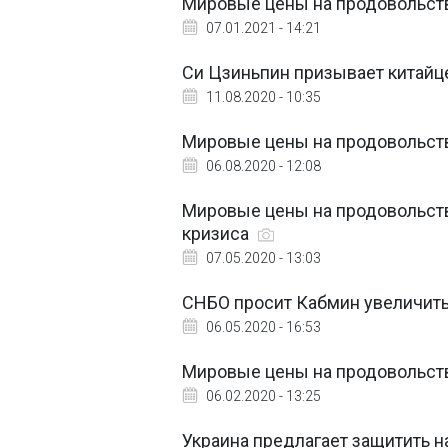
Мировые цены на продовольств
07.01.2021 - 14:21
Си Цзиньпин призывает китайц
11.08.2020 - 10:35
Мировые цены на продовольств
06.08.2020 - 12:08
Мировые цены на продовольст
кризиса
07.05.2020 - 13:03
СНБО просит Кабмин увеличить
06.05.2020 - 16:53
Мировые цены на продовольств
06.02.2020 - 13:25
Украина предлагает защитить н