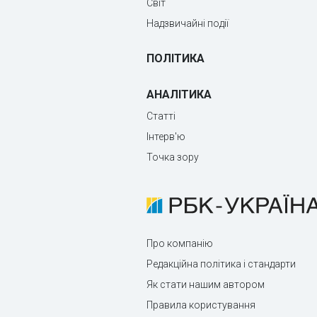
Світ
Надзвичайні події
ПОЛІТИКА
АНАЛІТИКА
Статті
Інтерв'ю
Точка зору
Про компанію
Редакційна політика і стандарти
Як стати нашим автором
Правила користування