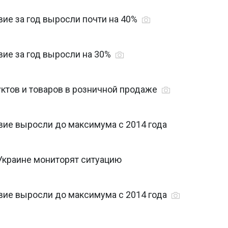
ие за год выросли почти на 40%
ие за год выросли на 30%
уктов и товаров в розничной продаже
ие выросли до максимума с 2014 года
 Украине мониторят ситуацию
ие выросли до максимума с 2014 года