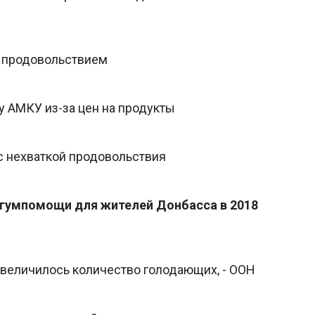
 продовольствием
у АМКУ из-за цен на продукты
 с нехваткой продовольствия
 гумпомощи для жителей Донбасса в 2018
увеличилось количество голодающих, - ООН