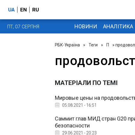
UA
EN
RU
НОВИНИ
АНАЛІТИКА
ПТ, 07 СЕРПНЯ
РБК-Україна
»
Теги
»
П
» продовол
продовольс
МАТЕРІАЛИ ПО ТЕМІ
Мировые цены на продовольст
05.08.2021 - 16:51
Саммит глав МИД стран G20 пр
безопасности
29.06.2021 - 20:23