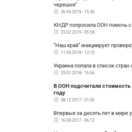
черешня"
26.04.2019 - 15:36
КНДР попросила ООН помочь с
23.02.2019 - 05:58
"Наш край" инициирует проверк
11.09.2018 - 12:10
Украина попала в список стран
29.01.2018 - 16:56
В ООН подсчитали стоимость
году
08.12.2017 - 01:55
Впервые за десять лет в мире 
16.09.2017 - 06:12