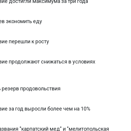
ие достигли максимума за три года
ев экономить еду
ие перешли к росту
вие продолжают снижаться в условиях
 резерв продовольствия
ие за год выросли более чем на 10%
азвания "карпатский мед" и "мелитопольская