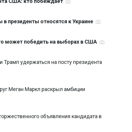
нта США: кто побеждает
 в президенты относятся к Украине
кто может победить на выборах в США
и Трамп удержаться на посту президента
друг Меган Маркл раскрыл амбиции
торжественного объявления кандидата в