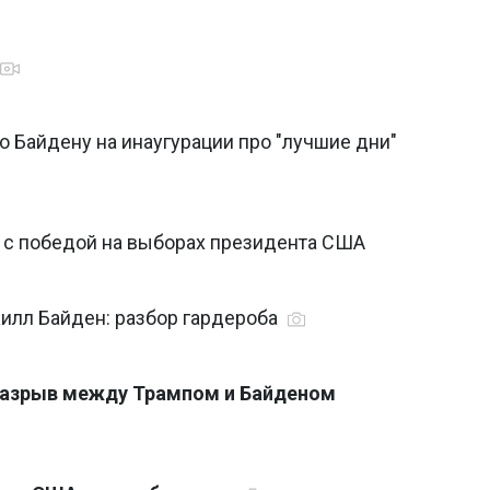
 Байдену на инаугурации про "лучшие дни"
 с победой на выборах президента США
илл Байден: разбор гардероба
разрыв между Трампом и Байденом