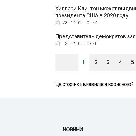
Хиллари Клинтон может выдвин
президента США в 2020 году
28.01.2019 - 05:44
Представитель демократов зая
13.01.2019 - 03:40
1
2
3
4
5
Ця сторінка виявилася корисною?
НОВИНИ