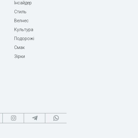
Інсайдер
Стиль
Велнес
Культура
Подорожі
Смак
Зірки