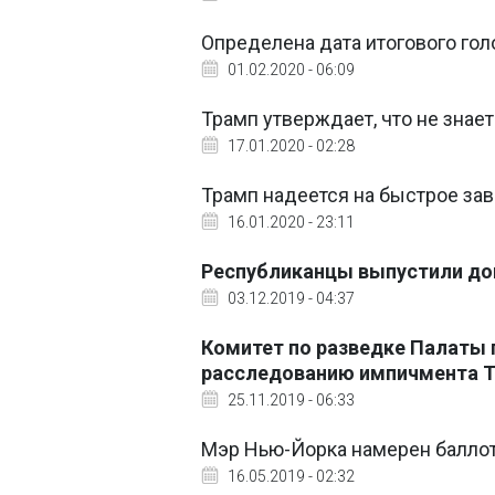
Определена дата итогового го
01.02.2020 - 06:09
Трамп утверждает, что не знае
17.01.2020 - 02:28
Трамп надеется на быстрое за
16.01.2020 - 23:11
Республиканцы выпустили до
03.12.2019 - 04:37
Комитет по разведке Палаты 
расследованию импичмента 
25.11.2019 - 06:33
Мэр Нью-Йорка намерен балло
16.05.2019 - 02:32