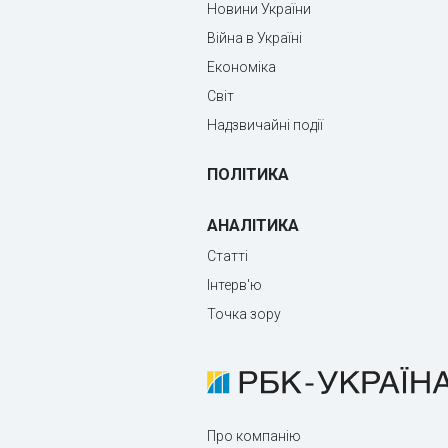
Новини України
Війна в Україні
Економіка
Світ
Надзвичайні події
ПОЛІТИКА
АНАЛІТИКА
Статті
Інтерв'ю
Точка зору
Про компанію