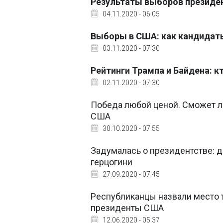
Результаты выборов президе
04.11.2020 - 06:05
Выборы в США: как кандидаты
03.11.2020 - 07:30
Рейтинги Трампа и Байдена: 
02.11.2020 - 07:30
Победа любой ценой. Сможет л
США
30.10.2020 - 07:55
Задумалась о президентстве: 
герцогини
27.09.2020 - 07:45
Республиканцы назвали место 
президенты США
12.06.2020 - 05:37