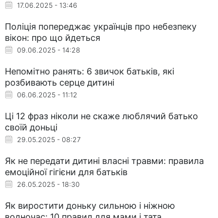
17.06.2025 - 13:46
Поліція попереджає українців про небезпеку
вікон: про що йдеться
09.06.2025 - 14:28
Непомітно ранять: 6 звичок батьків, які
розбивають серце дитині
06.06.2025 - 11:12
Ці 12 фраз ніколи не скаже люблячий батько
своїй доньці
29.05.2025 - 08:27
Як не передати дитині власні травми: правила
емоційної гігієни для батьків
26.05.2025 - 18:30
Як виростити доньку сильною і ніжною
водночас: 10 правил для мами і тата