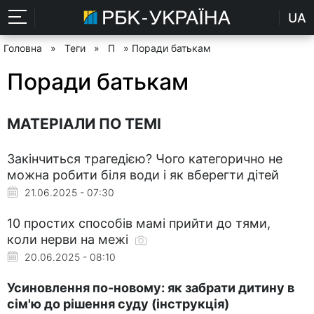
UA
Головна
»
Теги
»
П
» Поради батькам
Поради батькам
МАТЕРІАЛИ ПО ТЕМІ
Закінчиться трагедією? Чого категорично не
можна робити біля води і як вберегти дітей
21.06.2025 - 07:30
10 простих способів мамі прийти до тями,
коли нерви на межі
20.06.2025 - 08:10
Усиновлення по-новому: як забрати дитину в
сім'ю до рішення суду (інструкція)