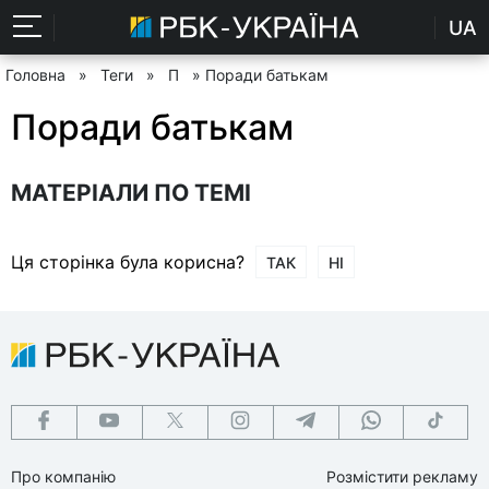
UA
Головна
»
Теги
»
П
» Поради батькам
Поради батькам
МАТЕРІАЛИ ПО ТЕМІ
Ця сторінка була корисна?
ТАК
НІ
Про компанію
Розмістити рекламу