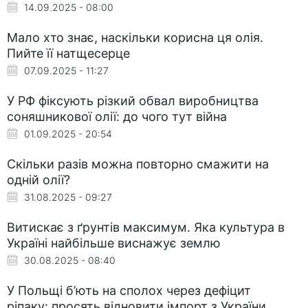
14.09.2025 - 08:00
Мало хто знає, наскільки корисна ця олія.
Пийте її натщесерце
07.09.2025 - 11:27
У РФ фіксують різкий обвал виробництва
соняшникової олії: до чого тут війна
01.09.2025 - 20:54
Скільки разів можна повторно смажити на
одній олії?
31.08.2025 - 09:27
Витискає з ґрунтів максимум. Яка культура в
Україні найбільше виснажує землю
30.08.2025 - 08:40
У Польщі б’ють на сполох через дефіцит
ріпаку: просять відновити імпорт з України