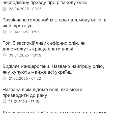
несподівану правду про ріпакову олію
23.04.2025 - 09:15
Розвінчано головний міф про пальмову олію, в
якій вірять усі
16.04.2025 - 17:39
Топ-5 заспокійливих ефірних олій, які
допоможуть краще спати вночі
09.04.2025 - 13:59
Виділяє канцерогени. Названо найгіршу олію,
яку купують майже всі українці
21.02.2025 - 07:22
Названа всім відома олія, яка може
призводити до раку
13.12.2024 - 17:18
Додавання цієї олії в раціон може продовжити