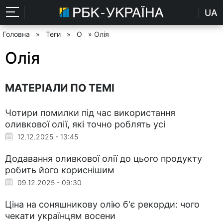
UA
Головна
»
Теги
»
О
» Олія
Олія
МАТЕРІАЛИ ПО ТЕМІ
Чотири помилки під час використання
оливкової олії, які точно роблять усі
12.12.2025 - 13:45
Додавання оливкової олії до цього продукту
робить його кориснішим
09.12.2025 - 09:30
Ціна на соняшникову олію б'є рекорди: чого
чекати українцям восени