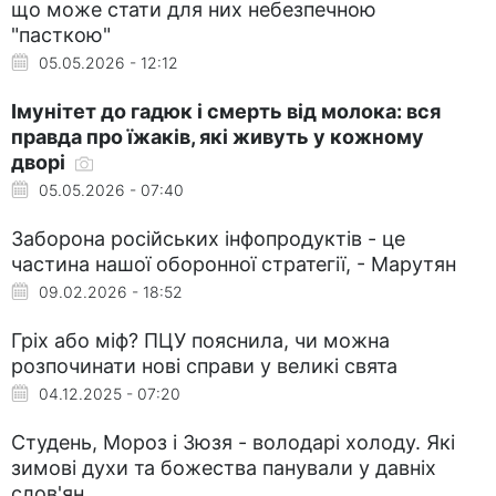
що може стати для них небезпечною
"пасткою"
05.05.2026 - 12:12
Імунітет до гадюк і смерть від молока: вся
правда про їжаків, які живуть у кожному
дворі
05.05.2026 - 07:40
Заборона російських інфопродуктів - це
частина нашої оборонної стратегії, - Марутян
09.02.2026 - 18:52
Гріх або міф? ПЦУ пояснила, чи можна
розпочинати нові справи у великі свята
04.12.2025 - 07:20
Студень, Мороз і Зюзя - володарі холоду. Які
зимові духи та божества панували у давніх
слов'ян