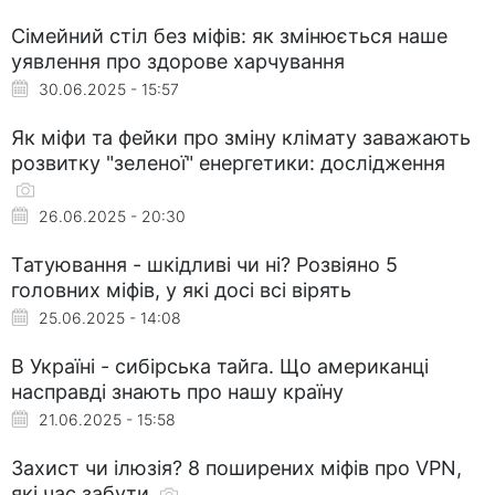
Сімейний стіл без міфів: як змінюється наше
уявлення про здорове харчування
30.06.2025 - 15:57
Як міфи та фейки про зміну клімату заважають
розвитку "зеленої" енергетики: дослідження
26.06.2025 - 20:30
Татуювання - шкідливі чи ні? Розвіяно 5
головних міфів, у які досі всі вірять
25.06.2025 - 14:08
В Україні - сибірська тайга. Що американці
насправді знають про нашу країну
21.06.2025 - 15:58
Захист чи ілюзія? 8 поширених міфів про VPN,
які час забути