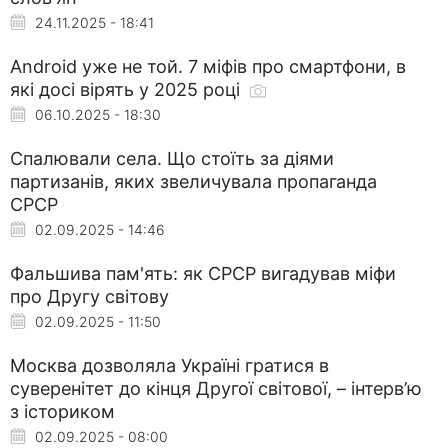
24.11.2025 - 18:41
Android уже не той. 7 міфів про смартфони, в
які досі вірять у 2025 році
06.10.2025 - 18:30
Спалювали села. Що стоїть за діями
партизанів, яких звеличувала пропаганда
СРСР
02.09.2025 - 14:46
Фальшива пам'ять: як СРСР вигадував міфи
про Другу світову
02.09.2025 - 11:50
Москва дозволяла Україні гратися в
суверенітет до кінця Другої світової, – інтерв’ю
з істориком
02.09.2025 - 08:00