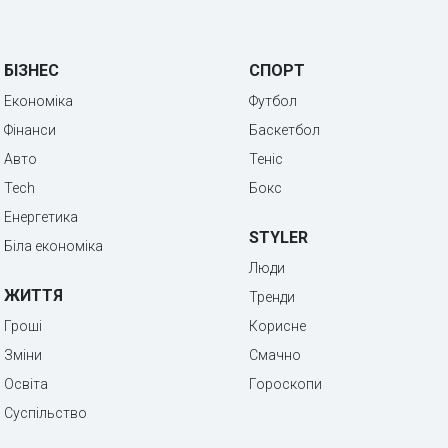
БІЗНЕС
СПОРТ
Економіка
Футбол
Фінанси
Баскетбол
Авто
Теніс
Tech
Бокс
Енергетика
STYLER
Біла економіка
Люди
ЖИТТЯ
Тренди
Гроші
Корисне
Зміни
Смачно
Освіта
Гороскопи
Суспільство