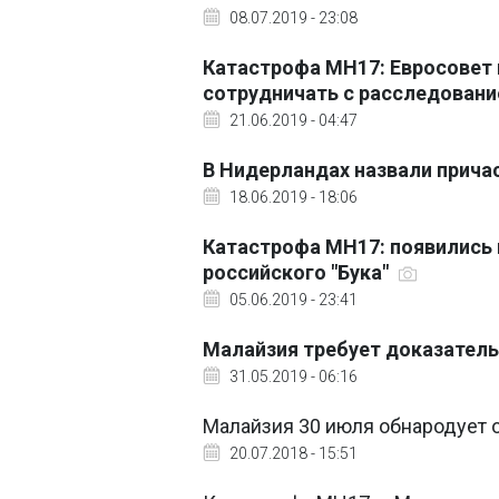
08.07.2019 - 23:08
Катастрофа MH17: Евросовет 
сотрудничать с расследован
21.06.2019 - 04:47
В Нидерландах назвали прича
18.06.2019 - 18:06
Катастрофа МН17: появились 
российского "Бука"
05.06.2019 - 23:41
Малайзия требует доказатель
31.05.2019 - 06:16
Малайзия 30 июля обнародует 
20.07.2018 - 15:51