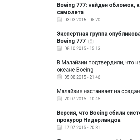
Boeing 777: найден обломок,
самолета
03.03.2016 - 05:20
Экспертная группа опубликов
Boeing 777
08.10.2015 - 15:13
В Малайзии подтвердили, что 
океане Boeing
05.08.2015 - 21:46
Малайзия настаивает на создан
20.07.2015 - 10:45
Версия, что Boeing сбили сист
прокурор Нидерландов
17.07.2015 - 20:31