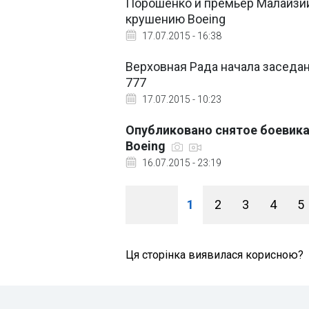
Порошенко и премьер Малайзии
крушению Boeing
17.07.2015 - 16:38
Верховная Рада начала заседа
777
17.07.2015 - 10:23
Опубликовано снятое боевика
Boeing
16.07.2015 - 23:19
1
2
3
4
5
Ця сторінка виявилася корисною?