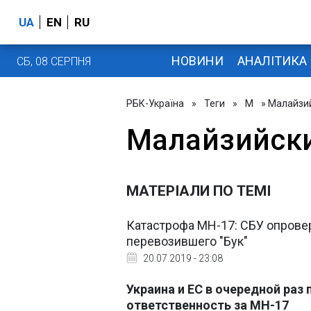
UA
EN
RU
НОВИНИ
АНАЛІТИКА
СБ, 08 СЕРПНЯ
РБК-Україна
»
Теги
»
М
» Малайзи
Малайзийск
МАТЕРІАЛИ ПО ТЕМІ
Катастрофа MH-17: СБУ опрове
перевозившего "Бук"
20.07.2019 - 23:08
Украина и ЕС в очередной раз
ответственность за MH-17