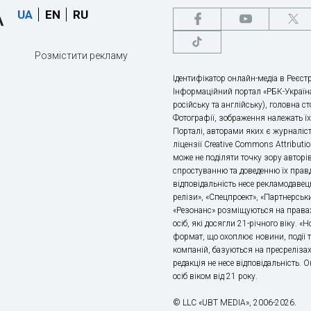
UA
EN
RU
Розмістити рекламу
Ідентифікатор онлайн-медіа в Реєстр
Інформаційний портал «РБК-Україна
російську та англійську), головна с
Фотографії, зображення належать ї
Порталі, авторами яких є журналіс
ліцензії Creative Commons Attributio
може не поділяти точку зору авторі
спростуванню та доведенню їх правд
відповідальність несе рекламодавец
релізи», «Спецпроект», «Партнерськи
«Резонанс» розміщуються на правах
осіб, які досягли 21-річного віку. 
формат, що охоплює новини, події т
компаній, базуються на пресрелізах,
редакція не несе відповідальність.
осіб віком від 21 року.
© LLC «UBT MEDIA», 2006-2026.