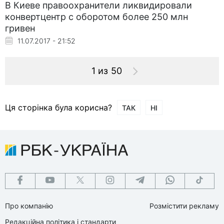
В Киеве правоохранители ликвидировали
конвертцентр с оборотом более 250 млн
гривен
11.07.2017 - 21:52
1 из 50
Ця сторінка була корисна?
ТАК
НІ
Про компанію
Розмістити рекламу
Редакційна політика і стандарти