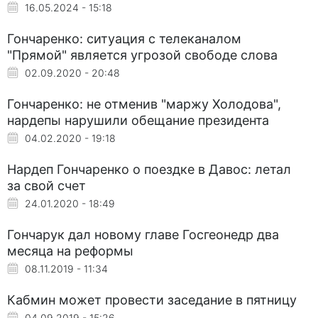
16.05.2024 - 15:18
Гончаренко: ситуация с телеканалом
"Прямой" является угрозой свободе слова
02.09.2020 - 20:48
Гончаренко: не отменив "маржу Холодова",
нардепы нарушили обещание президента
04.02.2020 - 19:18
Нардеп Гончаренко о поездке в Давос: летал
за свой счет
24.01.2020 - 18:49
Гончарук дал новому главе Госгеонедр два
месяца на реформы
08.11.2019 - 11:34
Кабмин может провести заседание в пятницу
04.09.2019 - 15:26