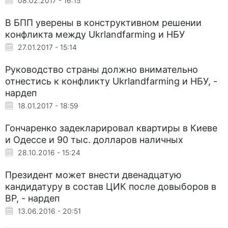
08.02.2017 - 16:15
В БПП уверены в конструктивном решении
конфликта между Ukrlandfarming и НБУ
27.01.2017 - 15:14
Руководство страны должно внимательно
отнестись к конфликту Ukrlandfarming и НБУ, -
нардеп
18.01.2017 - 18:59
Гончаренко задекларировал квартиры в Киеве
и Одессе и 90 тыс. долларов наличных
28.10.2016 - 15:24
Президент может внести двенадцатую
кандидатуру в состав ЦИК после довыборов в
ВР, - нардеп
13.06.2016 - 20:51