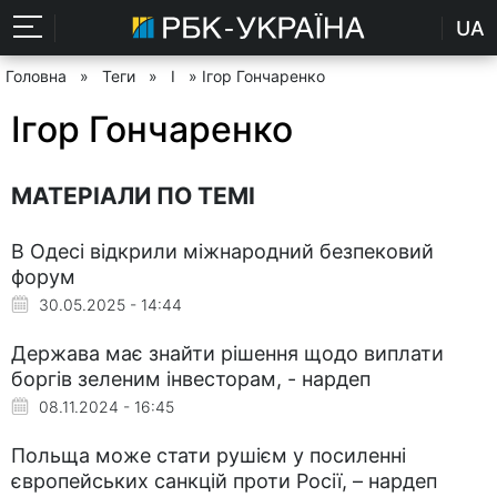
UA
Головна
»
Теги
»
І
» Ігор Гончаренко
Ігор Гончаренко
МАТЕРІАЛИ ПО ТЕМІ
В Одесі відкрили міжнародний безпековий
форум
30.05.2025 - 14:44
Держава має знайти рішення щодо виплати
боргів зеленим інвесторам, - нардеп
08.11.2024 - 16:45
Польща може стати рушієм у посиленні
європейських санкцій проти Росії, – нардеп