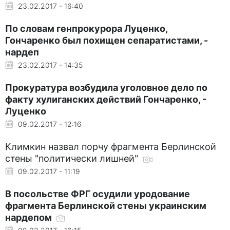
23.02.2017 - 16:40
По словам генпрокурора Луценко,
Гончаренко был похищен сепаратистами, -
нардеп
23.02.2017 - 14:35
Прокуратура возбудила уголовное дело по
факту хулиганских действий Гончаренко, -
Луценко
09.02.2017 - 12:16
Климкин назвал порчу фрагмента Берлинской
стены "политически лишней"
09.02.2017 - 11:19
В посольстве ФРГ осудили уродование
фрагмента Берлинской стены украинским
нардепом