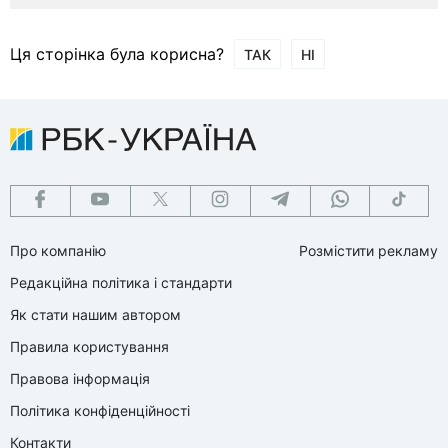
Ця сторінка була корисна?
ТАК
НІ
Про компанію
Розмістити рекламу
Редакційна політика і стандарти
Як стати нашим автором
Правила користування
Правова інформація
Політика конфіденційності
Контакти