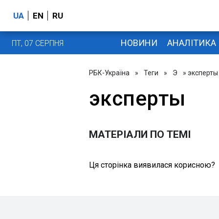
UA
EN
RU
НОВИНИ
АНАЛІТИКА
ПТ, 07 СЕРПНЯ
РБК-Україна
»
Теги
»
Э
» эксперты
эксперты
МАТЕРІАЛИ ПО ТЕМІ
Ця сторінка виявилася корисною?