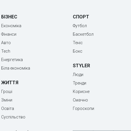
БІЗНЕС
СПОРТ
Економіка
Футбол
Фінанси
Баскетбол
Авто
Теніс
Tech
Бокс
Енергетика
STYLER
Біла економіка
Люди
ЖИТТЯ
Тренди
Гроші
Корисне
Зміни
Смачно
Освіта
Гороскопи
Суспільство