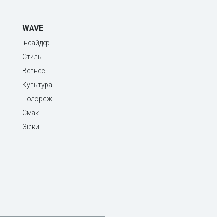
WAVE
Інсайдер
Стиль
Велнес
Культура
Подорожі
Смак
Зірки