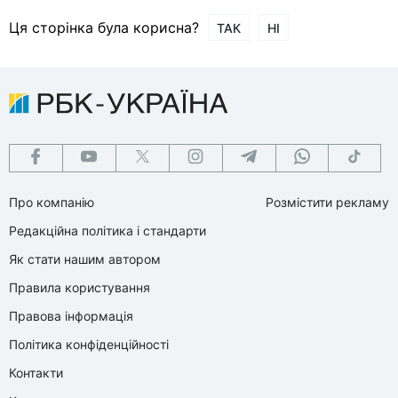
Ця сторінка була корисна?
ТАК
НІ
Про компанію
Розмістити рекламу
Редакційна політика і стандарти
Як стати нашим автором
Правила користування
Правова інформація
Політика конфіденційності
Контакти