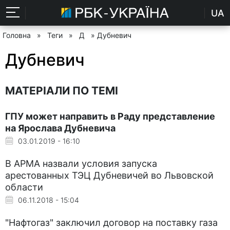
UA
Головна
»
Теги
»
Д
» Дубневич
Дубневич
МАТЕРІАЛИ ПО ТЕМІ
ГПУ может направить в Раду представление
на Ярослава Дубневича
03.01.2019 - 16:10
В АРМА назвали условия запуска
арестованных ТЭЦ Дубневичей во Львовской
области
06.11.2018 - 15:04
"Нафтогаз" заключил договор на поставку газа