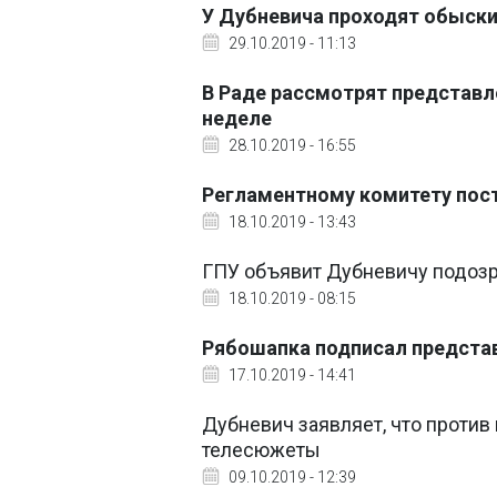
У Дубневича проходят обыск
29.10.2019 - 11:13
В Раде рассмотрят представл
неделе
28.10.2019 - 16:55
Регламентному комитету пост
18.10.2019 - 13:43
ГПУ объявит Дубневичу подозр
18.10.2019 - 08:15
Рябошапка подписал представ
17.10.2019 - 14:41
Дубневич заявляет, что против
телесюжеты
09.10.2019 - 12:39