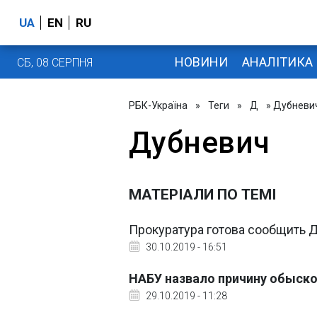
UA
EN
RU
НОВИНИ
АНАЛІТИКА
СБ, 08 СЕРПНЯ
РБК-Україна
»
Теги
»
Д
» Дубневи
Дубневич
МАТЕРІАЛИ ПО ТЕМІ
Прокуратура готова сообщить 
30.10.2019 - 16:51
НАБУ назвало причину обыско
29.10.2019 - 11:28