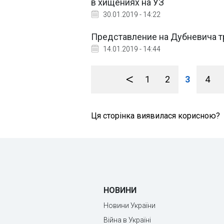
в хищениях на УЗ
30.01.2019 - 14:22
Представление на Дубневича тр
14.01.2019 - 14:44
<
1
2
3
4
Ця сторінка виявилася корисною?
НОВИНИ
Новини України
Війна в Україні