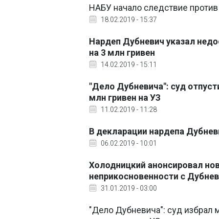
НАБУ начало следствие против 
18.02.2019 - 15:37
Нардеп Дубневич указал недо
на 3 млн гривен
14.02.2019 - 15:11
"Дело Дубневича": суд отпус
млн гривен на УЗ
11.02.2019 - 11:28
В декларации нардепа Дубнев
06.02.2019 - 10:01
Холодницкий анонсировал нов
неприкосновенности с Дубне
31.01.2019 - 03:00
"Дело Дубневича": суд избрал