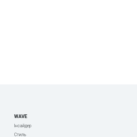
WAVE
Інсайдер
Стиль