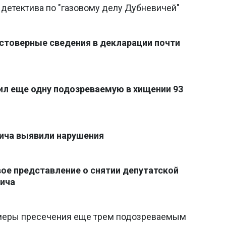
детектива по "газовому делу Дубневичей"
стоверные сведения в декларации почти
тил еще одну подозреваемую в хищении 93
ича выявили нарушения
ое представление о снятии депутатской
вича
 меры пресечения еще трем подозреваемым