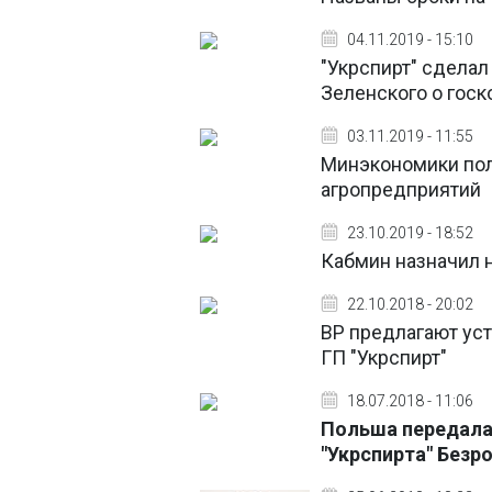
04.11.2019 - 15:10
"Укрспирт" сделал
Зеленского о гос
03.11.2019 - 11:55
Минэкономики пол
агропредприятий
23.10.2019 - 18:52
Кабмин назначил н
22.10.2018 - 20:02
ВР предлагают уст
ГП "Укрспирт"
18.07.2018 - 11:06
Польша передала 
"Укрспирта" Безр