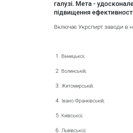
галузі. Мета - удосконал
підвищення ефективност
Включає Укрспирт заводи в н
Вінницької;
Волинській;
Житомирській;
Івано-Франківській;
Київської;
Львівської;