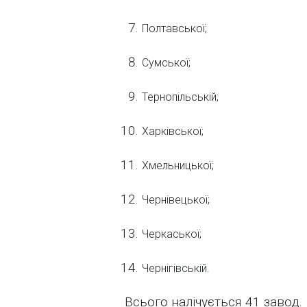
Полтавської;
Сумської;
Тернопільській;
Харківської;
Хмельницької;
Чернівецької;
Черкаської;
Чернігівській.
Всього налічується 41 завод.