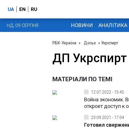
UA
EN
RU
НОВИНИ
АНАЛІТИКА
НД, 09 СЕРПНЯ
РБК-Україна
»
Досьє
» Укрспирт
ДП Укрспирт
МАТЕРІАЛИ ПО ТЕМІ
12.07.2022 - 15:45
Война экономик. В
откроет доступ к 
23.09.2021 - 17:04
Готовил свержен