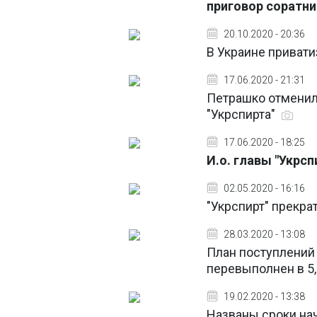
приговор соратни
20.10.2020 - 20:36
В Украине привати
17.06.2020 - 21:31
Петрашко отменил 
"Укрспирта"
17.06.2020 - 18:25
И.о. главы "Укрс
02.05.2020 - 16:16
"Укрспирт" прекра
28.03.2020 - 13:08
План поступлений 
перевыполнен в 5,7
19.02.2020 - 13:38
Названы сроки нач