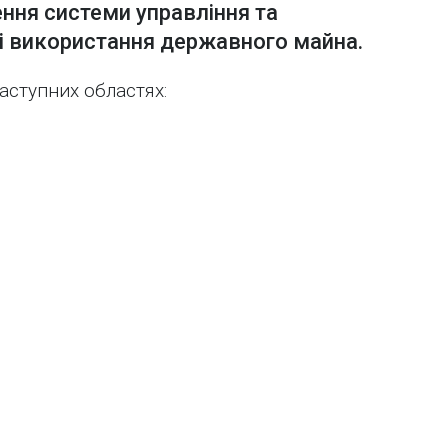
ення системи управління та
і використання державного майна.
аступних областях: