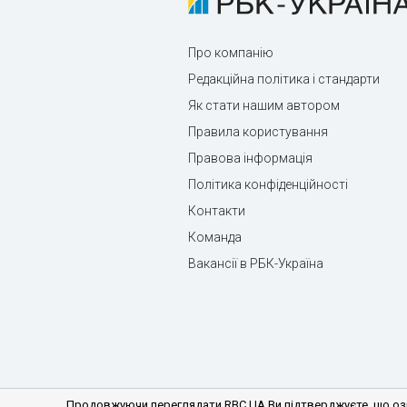
Про компанію
Редакційна політика і стандарти
Як стати нашим автором
Правила користування
Правова інформація
Політика конфіденційності
Контакти
Команда
Вакансії в РБК-Україна
Продовжуючи переглядати RBC.UA Ви підтверджуєте, що озн