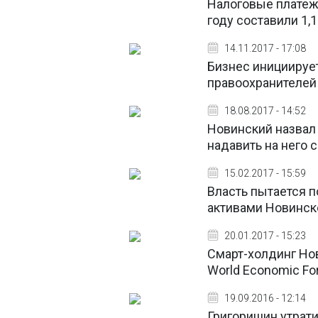
Налоговые платеж
году составили 1,
14.11.2017 - 17:08
Бизнес инициируе
правоохранителей
18.08.2017 - 14:52
Новинский назвал
надавить на него 
15.02.2017 - 15:59
Власть пытается 
активами Новинско
20.01.2017 - 15:23
Смарт-холдинг Но
World Economic Fo
19.09.2016 - 12:14
Григоришин утрати