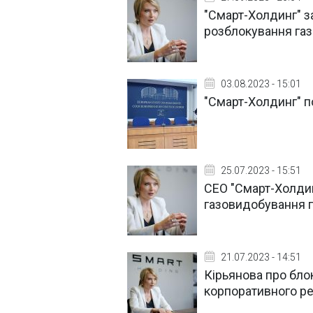
"Смарт-Холдинг" з
розблокування га
03.08.2023 - 15:01
"Смарт-Холдинг" п
25.07.2023 - 15:51
СЕО "Смарт-Холди
газовидобування п
21.07.2023 - 14:51
Кірьянова про бло
корпоративного р