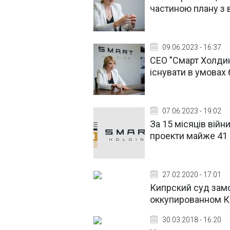
частиною плану з 
09.06.2023 - 16:37
СЕО "Смарт Холдин
існувати в умовах 
07.06.2023 - 19:02
За 15 місяців війн
проекти майже 41
27.02.2020 - 17:01
Кипрский суд зам
оккупированном 
30.03.2018 - 16:20