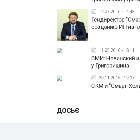
12.07.2016 - 14:43
Гендиректор "Смар
созданию ИП на 
11.05.2016 - 18:11
СМИ: Новинский и
у Григоришина
20.11.2015 - 19:07
СКМ и "Cмарт-Холд
ДОСЬЄ