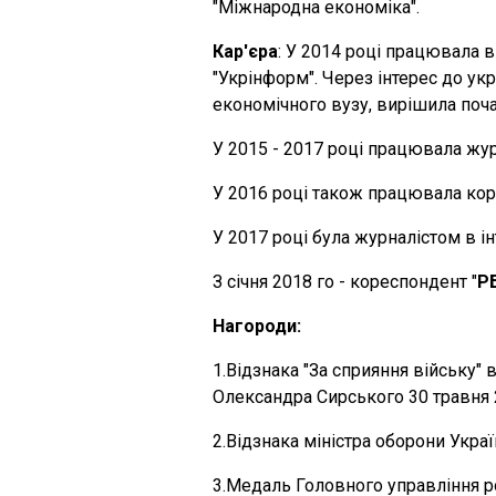
"Міжнародна економіка".
Кар'єра
: У 2014 році працювала 
"Укрінформ". Через інтерес до ук
економічного вузу, вирішила поча
У 2015 - 2017 році працювала жур
У 2016 році також працювала кор
У 2017 році була журналістом в і
З січня 2018 го - кореспондент "
Р
Нагороди:
1.Відзнака "За сприяння війську
Олександра Сирського 30 травня 
2.Відзнака міністра оборони Укра
3.Медаль Головного управління р