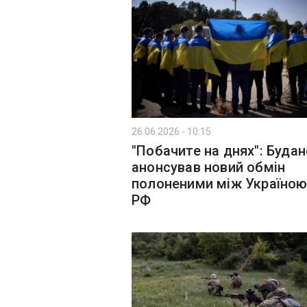
26.06.2026 - 10:15
"Побачите на днях": Буда
анонсував новий обмін
полоненими між Україною
РФ