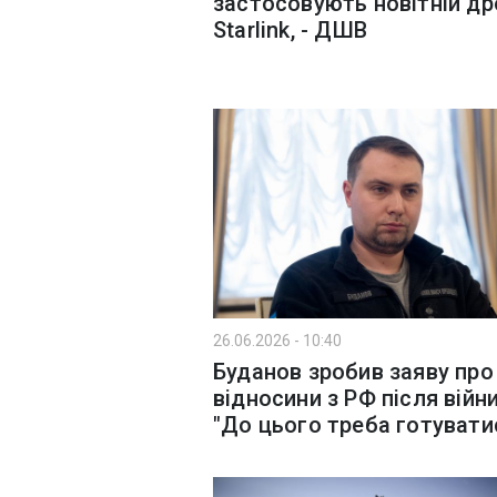
застосовують новітній дро
Starlink, - ДШВ
26.06.2026 - 10:40
Буданов зробив заяву про
відносини з РФ після війни
"До цього треба готувати