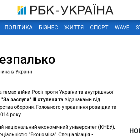
ПОЛІТИКА
БІЗНЕС
ЖИТТЯ
СПОРТ
WAVE
S
езпалько
ійна в Україні
а темах війни Росії проти України та внутрішньої
За заслуги" ІІІ ступеня
та відзнаками від
рства оборони, Головного управління розвідки та
014 року.
ий національний економічний університет (КНЕУ),
НО
ціальністю "Економіка". Спеціалізація -