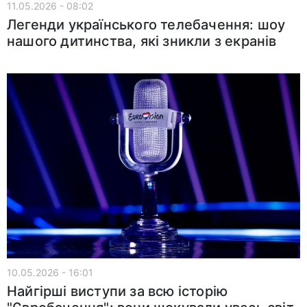
11.05.2026 - 08:02
Легенди українського телебачення: шоу
нашого дитинства, які зникли з екранів
10.05.2026 - 16:01
Найгірші виступи за всю історію