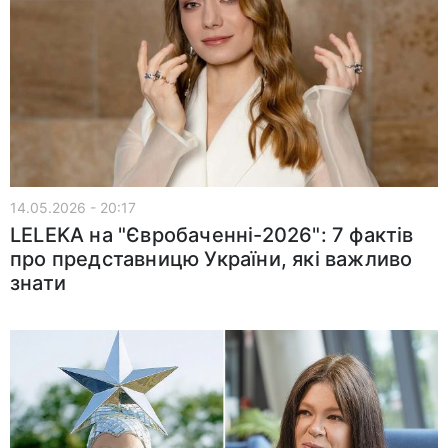
14.05.2026 - 20:17
LELEKA на "Євробаченні-2026": 7 фактів
про представницю України, які важливо
знати