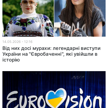
14.05.2026 - 12:16
Від них досі мурахи: легендарні виступи
України на "Євробаченні", які увійшли в
історію