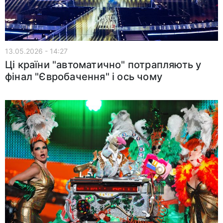
13.05.2026 - 14:27
Ці країни "автоматично" потрапляють у
фінал "Євробачення" і ось чому