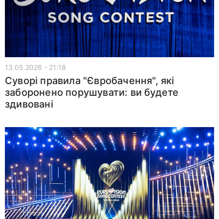
13.05.2026 - 21:18
Суворі правила "Євробачення", які
заборонено порушувати: ви будете
здивовані