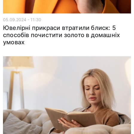
05.09.2024 - 11:30
Ювелірні прикраси втратили блиск: 5
способів почистити золото в домашніх
умовах