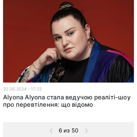
20.06.2024 - 17:22
Alyona Alyona стала ведучою реаліті-шоу
про перевтілення: що відомо
6 из 50