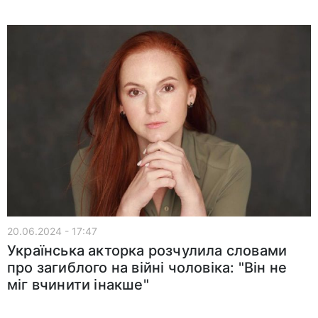
20.06.2024 - 17:47
Українська акторка розчулила словами
про загиблого на війні чоловіка: "Він не
міг вчинити інакше"