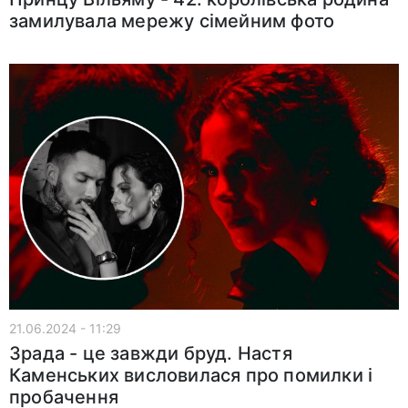
замилувала мережу сімейним фото
21.06.2024 - 11:29
Зрада - це завжди бруд. Настя
Каменських висловилася про помилки і
пробачення