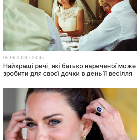
05.09.2024 - 20:45
Найкращі речі, які батько нареченої може
зробити для своєї дочки в день її весілля