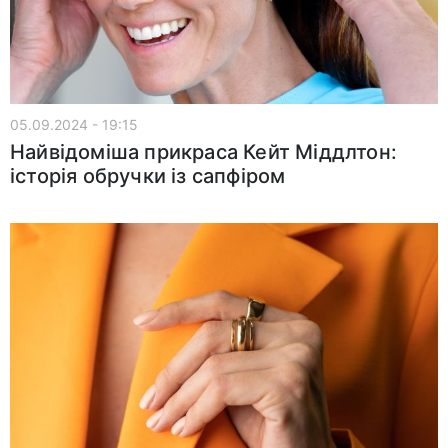
05.09.2024 - 19:15
Найвідоміша прикраса Кейт Міддлтон:
історія обручки із сапфіром