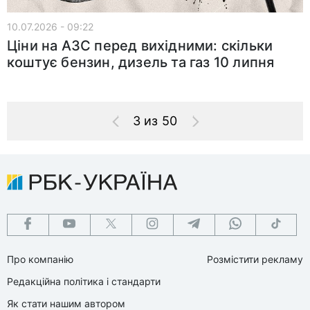
10.07.2026 - 09:22
Ціни на АЗС перед вихідними: скільки
коштує бензин, дизель та газ 10 липня
3 из 50
Про компанію
Розмістити рекламу
Редакційна політика і стандарти
Як стати нашим автором