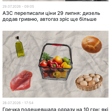
29.07.2026 - 09:05
АЗС переписали ціни 29 липня: дизель
додав гривню, автогаз зріс ще більше
28.07.2026 - 17:54
Гречка подешевшала одразу на 10 грн: які