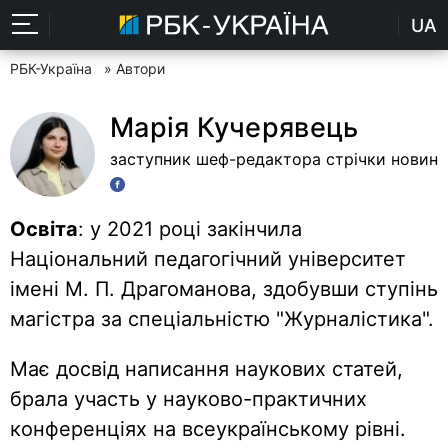
UA
РБК-Україна
» Автори
Марія Кучерявець
заступник шеф-редактора стрічки новин
Освіта
: у 2021 році закінчила
Національний педагогічний університет
імені М. П. Драгоманова, здобувши ступінь
магістра за спеціальністю "Журналістика".
Має досвід написання наукових статей,
брала участь у науково-практичних
конференціях на всеукраїнському рівні.