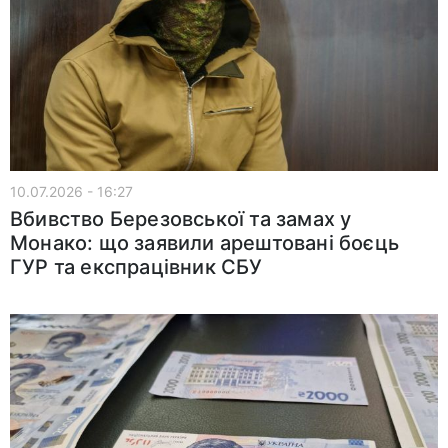
10.07.2026 - 16:27
Вбивство Березовської та замах у
Монако: що заявили арештовані боєць
ГУР та експрацівник СБУ