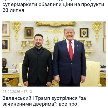
супермаркети обвалили ціни на продукти
28 липня
28.07.2026 - 17:13
Зеленський і Трамп зустрілися "за
зачиненими дверима": все про