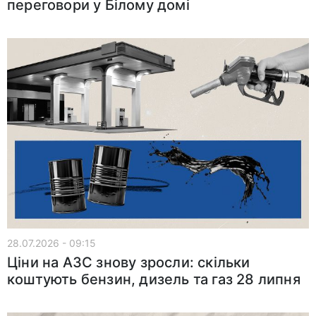
переговори у Білому домі
28.07.2026 - 09:15
Ціни на АЗС знову зросли: скільки
коштують бензин, дизель та газ 28 липня