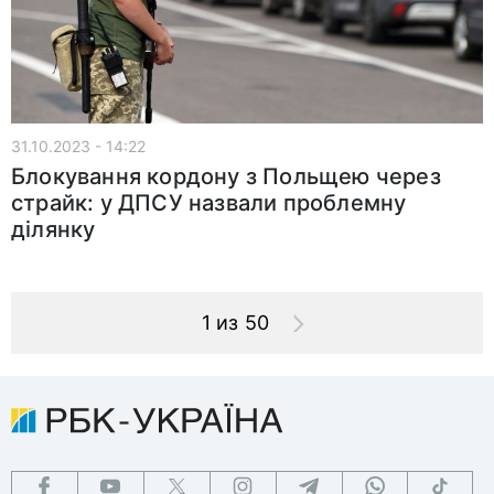
31.10.2023 - 14:22
Блокування кордону з Польщею через
страйк: у ДПСУ назвали проблемну
ділянку
1 из 50