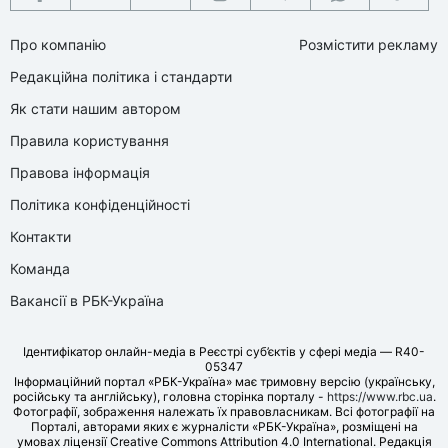
Про компанію
Розмістити рекламу
Редакційна політика і стандарти
Як стати нашим автором
Правила користування
Правова інформація
Політика конфіденційності
Контакти
Команда
Вакансії в РБК-Україна
Ідентифікатор онлайн-медіа в Реєстрі суб’єктів у сфері медіа — R40-
05347
Інформаційний портал «РБК-Україна» має тримовну версію (українську,
російську та англійську), головна сторінка порталу -
https://www.rbc.ua
.
Фотографії, зображення належать їх правовласникам. Всі фотографії на
Порталі, авторами яких є журналісти «РБК-Україна», розміщені на
умовах ліцензії Creative Commons Attribution 4.0 International. Редакція