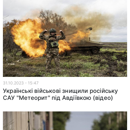
31.10.2023 - 15:47
Українські військові знищили російську
САУ "Метеорит" під Авдіївкою (відео)