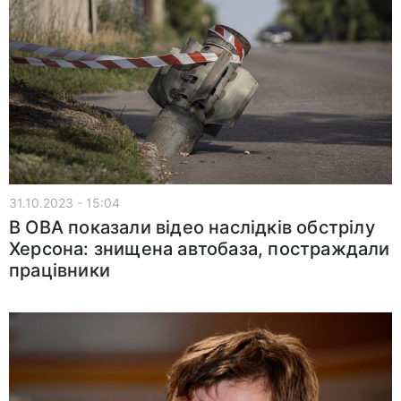
31.10.2023 - 15:04
В ОВА показали відео наслідків обстрілу
Херсона: знищена автобаза, постраждали
працівники