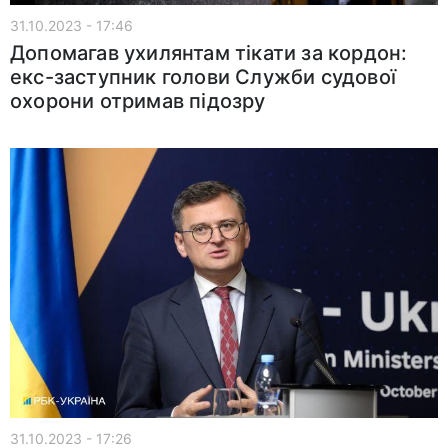
31.10.2023 - 17:46
Допомагав ухилянтам тікати за кордон:
екс-заступник голови Служби судової
охорони отримав підозру
31.10.2023 - 17:26