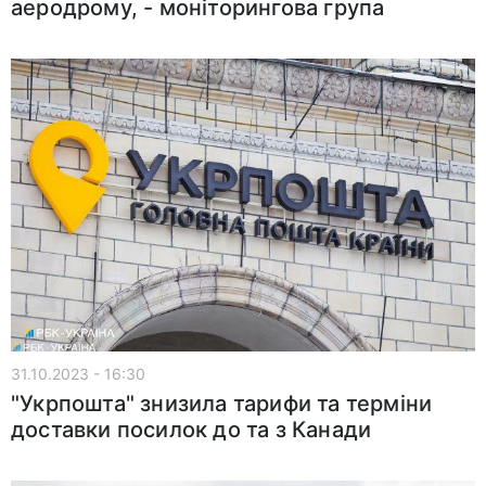
аеродрому, - моніторингова група
31.10.2023 - 16:30
"Укрпошта" знизила тарифи та терміни
доставки посилок до та з Канади