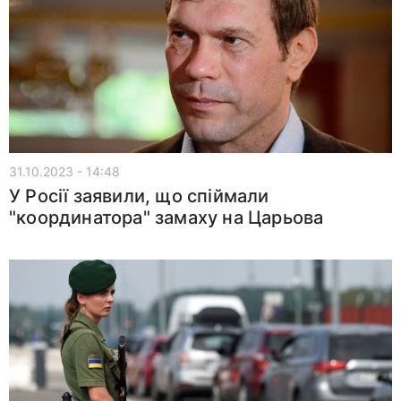
31.10.2023 - 14:48
У Росії заявили, що спіймали
"координатора" замаху на Царьова