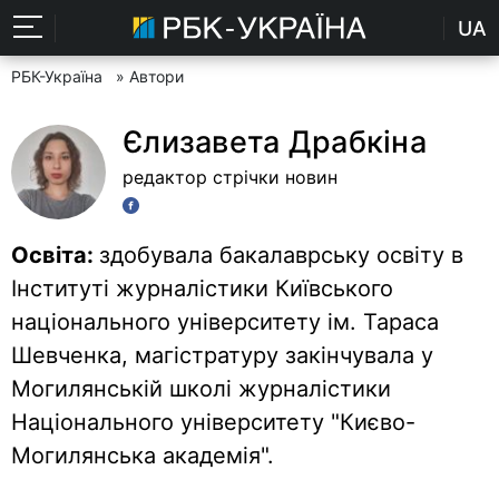
UA
РБК-Україна
» Автори
Єлизавета Драбкіна
редактор стрічки новин
Освіта:
здобувала бакалаврську освіту в
Інституті журналістики Київського
національного університету ім. Тараса
Шевченка, магістратуру закінчувала у
Могилянській школі журналістики
Національного університету "Києво-
Могилянська академія".