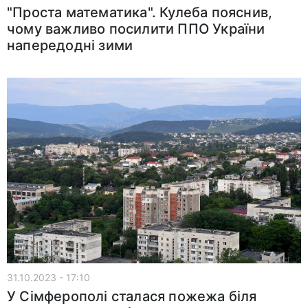
"Проста математика". Кулеба пояснив,
чому важливо посилити ППО України
напередодні зими
31.10.2023 - 17:10
У Сімферополі сталася пожежа біля