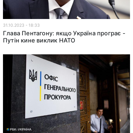
31.10.2023 - 18:33
Глава Пентагону: якщо Україна програє -
Путін кине виклик НАТО