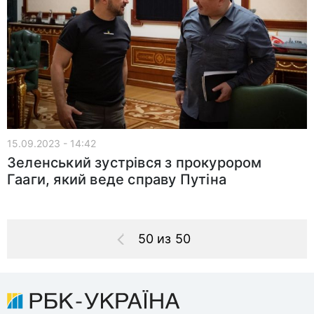
15.09.2023 - 14:42
Зеленський зустрівся з прокурором
Гааги, який веде справу Путіна
50 из 50