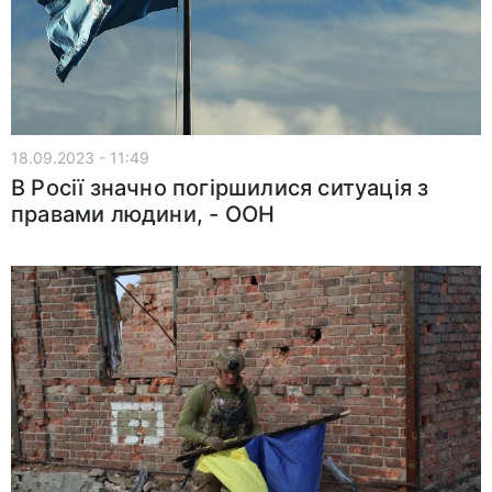
18.09.2023 - 11:49
В Росії значно погіршилися ситуація з
правами людини, - ООН