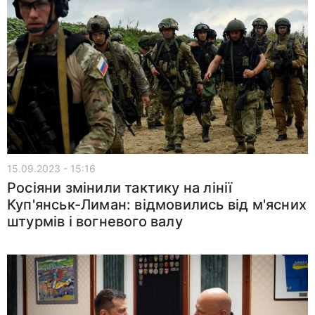
15.09.2023 - 15:16
Росіяни змінили тактику на лінії
Куп'янськ-Лиман: відмовились від м'ясних
штурмів і вогневого валу