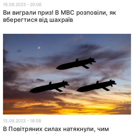
16.09.2023 - 20:06
Ви виграли приз! В МВС розповіли, як
вберегтися від шахраїв
15.09.2023 - 18:08
В Повітряних силах натякнули, чим