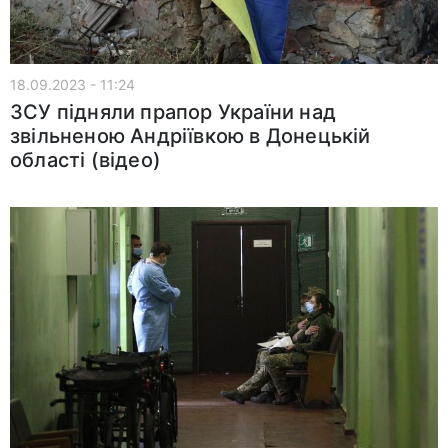
18.09.2023 - 11:24
ЗСУ підняли прапор України над
звільненою Андріївкою в Донецькій
області (відео)