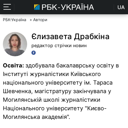
UA
РБК-Україна
» Автори
Єлизавета Драбкіна
редактор стрічки новин
Освіта:
здобувала бакалаврську освіту в
Інституті журналістики Київського
національного університету ім. Тараса
Шевченка, магістратуру закінчувала у
Могилянській школі журналістики
Національного університету "Києво-
Могилянська академія".