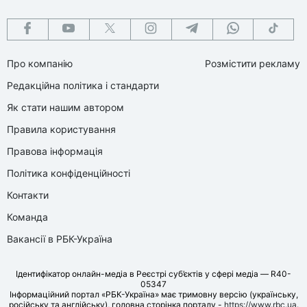
Про компанію
Розмістити рекламу
Редакційна політика і стандарти
Як стати нашим автором
Правила користування
Правова інформація
Політика конфіденційності
Контакти
Команда
Вакансії в РБК-Україна
Ідентифікатор онлайн-медіа в Реєстрі суб’єктів у сфері медіа — R40-
05347
Інформаційний портал «РБК-Україна» має тримовну версію (українську,
російську та англійську), головна сторінка порталу -
https://www.rbc.ua
.