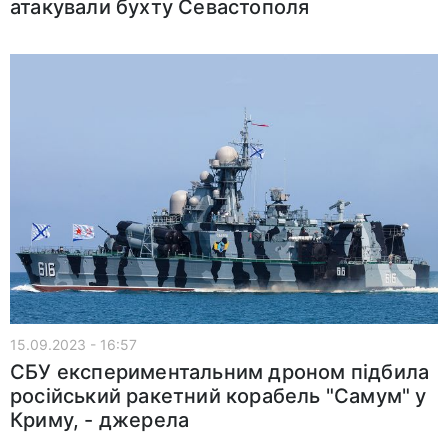
атакували бухту Севастополя
15.09.2023 - 16:57
СБУ експериментальним дроном підбила
російський ракетний корабель "Самум" у
Криму, - джерела