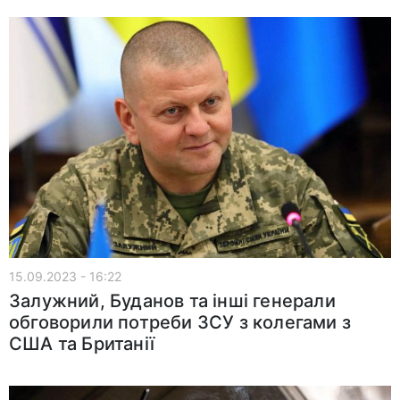
15.09.2023 - 16:22
Залужний, Буданов та інші генерали
обговорили потреби ЗСУ з колегами з
США та Британії