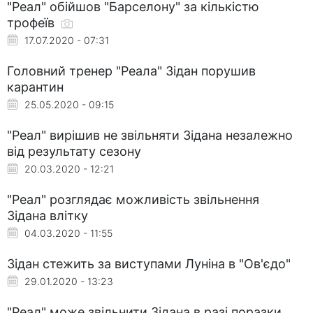
"Реал" обійшов "Барселону" за кількістю
трофеїв
17.07.2020 - 07:31
Головний тренер "Реала" Зідан порушив
карантин
25.05.2020 - 09:15
"Реал" вирішив не звільняти Зідана незалежно
від результату сезону
20.03.2020 - 12:21
"Реал" розглядає можливість звільнення
Зідана влітку
04.03.2020 - 11:55
Зідан стежить за виступами Луніна в "Ов'єдо"
29.01.2020 - 13:23
"Реал" може звільнити Зідана в разі поразки