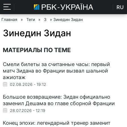
RU
Главная
»
Теги
»
З
» Зинедин Зидан
Зинедин Зидан
МАТЕРИАЛЫ ПО ТЕМЕ
Смели билеты за считанные часы: первый
матч Зидана во Франции вызвал шальной
ажиотаж
02.08.2026 - 19:12
Большое возвращение: Зидан официально
заменил Дешама во главе сборной Франции
28.07.2026 - 12:19
Конец эпохи: легендарный тренер заменит