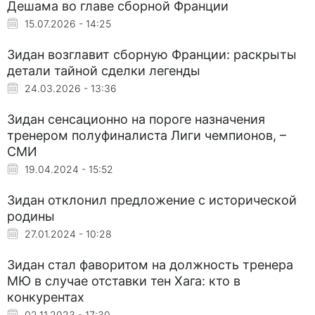
Дешама во главе сборной Франции
15.07.2026 - 14:25
Зидан возглавит сборную Франции: раскрыты
детали тайной сделки легенды
24.03.2026 - 13:36
Зидан сенсационно на пороге назначения
тренером полуфиналиста Лиги чемпионов, –
СМИ
19.04.2024 - 15:52
Зидан отклонил предложение с исторической
родины
27.01.2024 - 10:28
Зидан стал фаворитом на должность тренера
МЮ в случае отставки тен Хага: кто в
конкурентах
02.11.2023 - 17:30