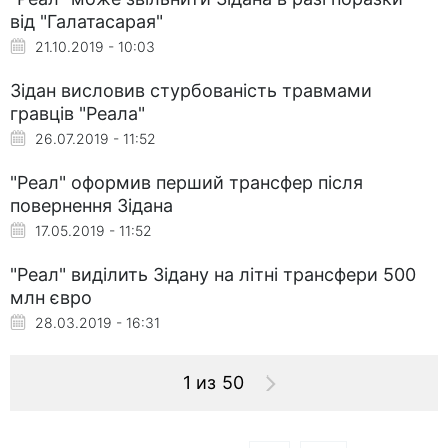
від "Галатасарая"
21.10.2019 - 10:03
Зідан висловив стурбованість травмами
гравців "Реала"
26.07.2019 - 11:52
"Реал" оформив перший трансфер після
повернення Зідана
17.05.2019 - 11:52
"Реал" виділить Зідану на літні трансфери 500
млн євро
28.03.2019 - 16:31
1 из 50