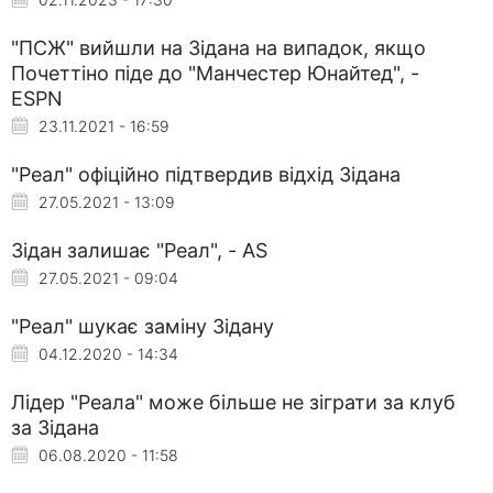
"ПСЖ" вийшли на Зідана на випадок, якщо
Почеттіно піде до "Манчестер Юнайтед", -
ESPN
23.11.2021 - 16:59
"Реал" офіційно підтвердив відхід Зідана
27.05.2021 - 13:09
Зідан залишає "Реал", - AS
27.05.2021 - 09:04
"Реал" шукає заміну Зідану
04.12.2020 - 14:34
Лідер "Реала" може більше не зіграти за клуб
за Зідана
06.08.2020 - 11:58