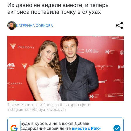
Их давно не видели вместе, и теперь
актриса поставила точку в слухах
КАТЕРИНА СОБКОВА
Таисия Хвостова и Ярослав Шахторин (фото:
instagram.com/taisiya_khvostova)
Будь в курсе, а не в шоке! Добавь
содержание своей ленте
вместе с РБК-