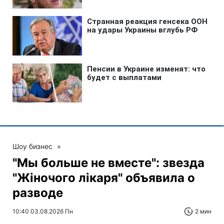
Шоу бизнес
»
"Мы больше не вместе": звезда
"Жіночого лікаря" объявила о
разводе
10:40 03.08.2026 Пн
2 мин