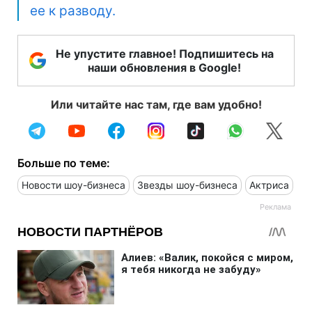
ее к разводу.
Не упустите главное! Подпишитесь на
наши обновления в Google!
Или читайте нас там, где вам удобно!
Больше по теме:
Новости шоу-бизнеса
Звезды шоу-бизнеса
Актриса