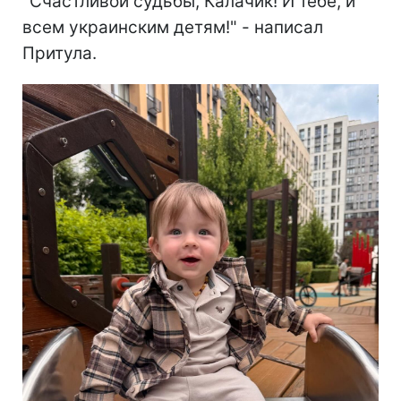
"Счастливой судьбы, Калачик! И тебе, и
всем украинским детям!" - написал
Притула.