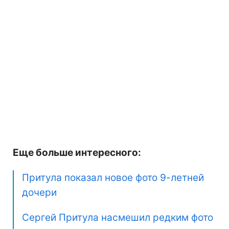
Еще больше интересного:
Притула показал новое фото 9-летней
дочери
Сергей Притула насмешил редким фото