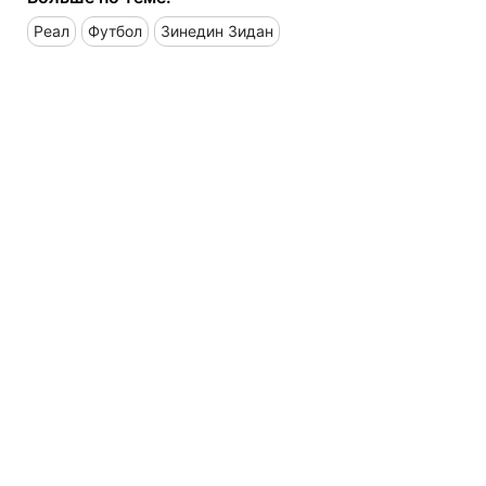
Реал
Футбол
Зинедин Зидан