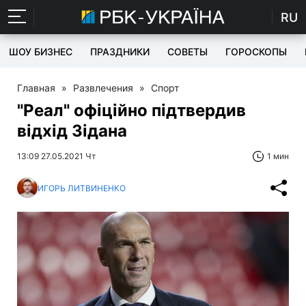
RU
ШОУ БИЗНЕС
ПРАЗДНИКИ
СОВЕТЫ
ГОРОСКОПЫ
Главная
»
Развлечения
»
Спорт
"Реал" офіційно підтвердив
відхід Зідана
13:09 27.05.2021 Чт
1 мин
ИГОРЬ ЛИТВИНЕНКО