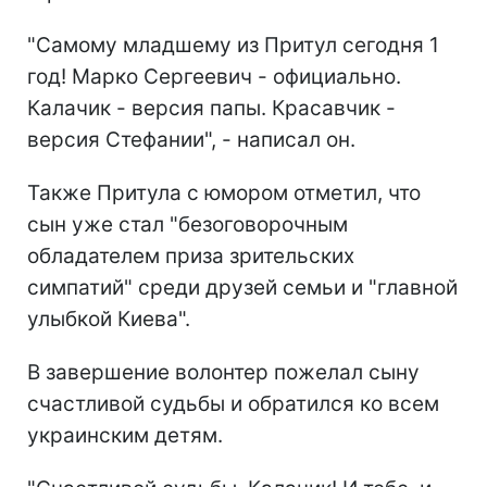
"Самому младшему из Притул сегодня 1
год! Марко Сергеевич - официально.
Калачик - версия папы. Красавчик -
версия Стефании", - написал он.
Также Притула с юмором отметил, что
сын уже стал "безоговорочным
обладателем приза зрительских
симпатий" среди друзей семьи и "главной
улыбкой Киева".
В завершение волонтер пожелал сыну
счастливой судьбы и обратился ко всем
украинским детям.