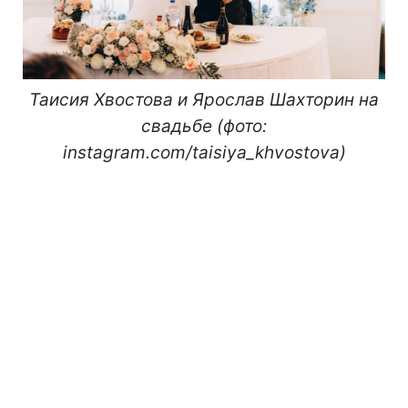
Таисия Хвостова и Ярослав Шахторин на
свадьбе (фото:
instagram.com/taisiya_khvostova)