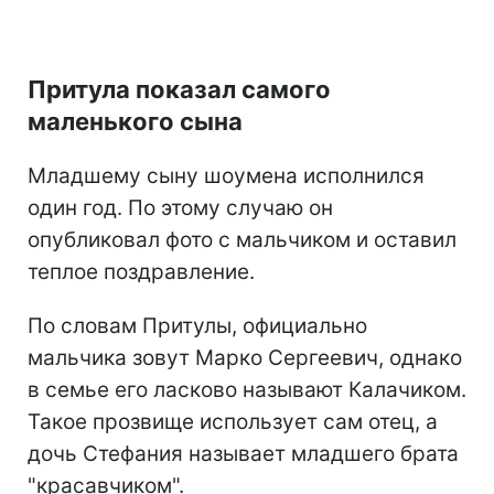
Притула показал самого
маленького сына
Младшему сыну шоумена исполнился
один год. По этому случаю он
опубликовал фото с мальчиком и оставил
теплое поздравление.
По словам Притулы, официально
мальчика зовут Марко Сергеевич, однако
в семье его ласково называют Калачиком.
Такое прозвище использует сам отец, а
дочь Стефания называет младшего брата
"красавчиком".