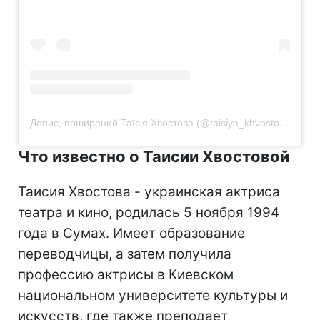
Допис, поширений Таїсія Хвостова (@taisiya_khvostova)
Что известно о Таисии Хвостовой
Таисия Хвостова - украинская актриса
театра и кино, родилась 5 ноября 1994
года в Сумах. Имеет образование
переводчицы, а затем получила
профессию актрисы в Киевском
национальном университете культуры и
искусств, где также преподает