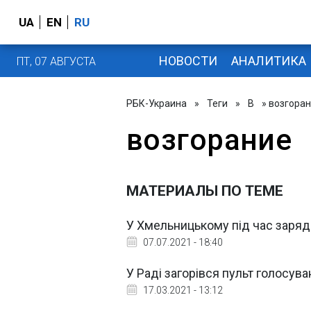
UA
EN
RU
НОВОСТИ
АНАЛИТИКА
ПТ, 07 АВГУСТА
РБК-Украина
»
Теги
»
В
» возгора
возгорание
МАТЕРИАЛЫ ПО ТЕМЕ
У Хмельницькому під час зарядк
07.07.2021 - 18:40
У Раді загорівся пульт голосув
17.03.2021 - 13:12