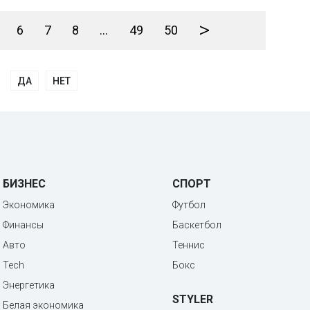
>
6
7
8
...
49
50
ДА
НЕТ
БИЗНЕС
СПОРТ
Экономика
Футбол
Финансы
Баскетбол
Авто
Теннис
Tech
Бокс
Энергетика
STYLER
Белая экономика