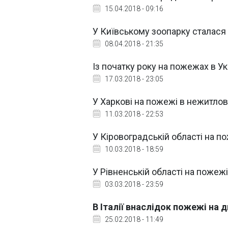
15.04.2018 - 09:16
У Київському зоопарку сталася
08.04.2018 - 21:35
Із початку року на пожежах в Ук
17.03.2018 - 23:05
У Харкові на пожежі в нежитлов
11.03.2018 - 22:53
У Кіровоградській області на п
10.03.2018 - 18:59
У Рівненській області на поже
03.03.2018 - 23:59
В Італії внаслідок пожежі на
25.02.2018 - 11:49