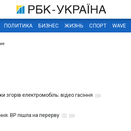
ПОЛИТИКА
БИЗНЕС
ЖИЗНЬ
СПОРТ
WAVE
ние
и згорів електромобіль: відео гасіння
ання. ВР пішла на перерву